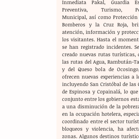
Inmediata Pakal, Guardia Est
Preventiva, Turismo, Poli
Municipal, así como Protección C
Bomberos y la Cruz Roja, bri
atención, información y protecci
los visitantes. Hasta el momento
se han registrado incidentes. Se
creado nuevas rutas turísticas, 
las rutas del Agua, Rambután-Ta
y del Queso bola de Ocosingo,
ofrecen nuevas experiencias a l
incluyendo San Cristóbal de las 
de Espinosa y Copainalá, lo que
conjunto entre los gobiernos esta
a una disminución de la pobrez
en la ocupación hotelera, especia
coordinado entre el sector turíst
bloqueos y violencia, ha afect
zonas. Algunos destinos turísti