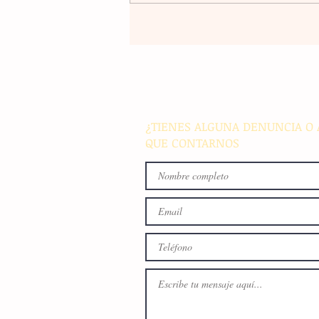
El eco de nuestra tinta: un a
con el corazón en alto
¿TIENES ALGUNA DENUNCIA O 
QUE CONTARNOS