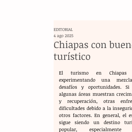
EDITORIAL
4 ago 2025
Chiapas con buen
turístico
El turismo en Chiapas e
experimentando una mezcla
desafíos y oportunidades. Si 
algunas áreas muestran crecimi
y recuperación, otras enfre
dificultades debido a la inseguri
otros factores. En general, el e
sigue siendo un destino turís
popular, especialmente p