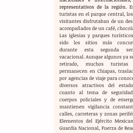
representativos de la región. 
E
turistas en el parque central, l
visitantes disfrutaban de un de
acompañados de un café, chocola
Las iglesias y parques turístico
sido los sitios más concurr
durante esta segunda sem
vacacional. Aunque algunos ya se
retirado, muchos turistas 
permanecen en Chiapas, traslad
por agencias de viaje para conoce
diversos atractivos del estado
cuanto al tema de seguridad,
cuerpos policiales y de emerge
mantienen vigilancia constant
calles, carreteras y zonas perifér
Elementos del Ejército Mexicano
Guardia Nacional, Fuerza de Reac