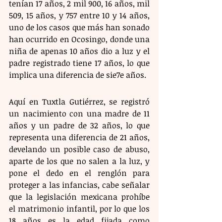
tenían 17 años, 2 mil 900, 16 años, mil 
509, 15 años, y 757 entre 10 y 14 años, 
uno de los casos que más han sonado 
han ocurrido en Ocosingo, donde una 
niña de apenas 10 años dio a luz y el 
padre registrado tiene 17 años, lo que 
implica una diferencia de sie7e años.
Aquí en Tuxtla Gutiérrez, se registró 
un nacimiento con una madre de 11 
años y un padre de 32 años, lo que 
representa una diferencia de 21 años, 
develando un posible caso de abuso, 
aparte de los que no salen a la luz, y 
pone el dedo en el renglón para 
proteger a las infancias, cabe señalar 
que la legislación mexicana prohíbe 
el matrimonio infantil, por lo que los 
18 años es la edad fijada como 