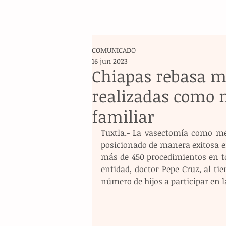
COMUNICADO
16 jun 2023
Chiapas rebasa m
realizadas como 
familiar
Tuxtla.- La vasectomía como mé
posicionado de manera exitosa en
más de 450 procedimientos en tod
entidad, doctor Pepe Cruz, al ti
número de hijos a participar en