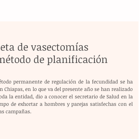
eta de vasectomías
método de planificación
todo permanente de regulación de la fecundidad se ha 
 Chiapas, en lo que va del presente año se han realizado 
a la entidad, dio a conocer el secretario de Salud en la 
empo de exhortar a hombres y parejas satisfechas con el 
 las campañas.