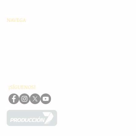
NAVEGA
Principales
Chiapas
Nacionales
Internacionales
Interés General
Editorial
Podcasts
Video
¡SÍGUENOS!