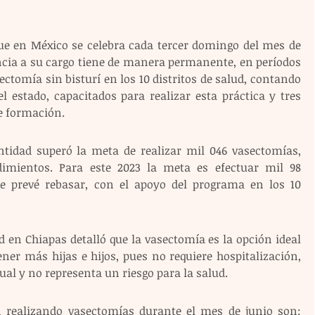
que en México se celebra cada tercer domingo del mes de 
cia a su cargo tiene de manera permanente, en períodos 
tomía sin bisturí en los 10 distritos de salud, contando 
 estado, capacitados para realizar esta práctica y tres 
e formación. 
tidad superó la meta de realizar mil 046 vasectomías, 
imientos. Para este 2023 la meta es efectuar mil 98 
e prevé rebasar, con el apoyo del programa en los 10 
ud en Chiapas detalló que la vasectomía es la opción ideal 
er más hijas e hijos, pues no requiere hospitalización, 
al y no representa un riesgo para la salud.
n realizando vasectomías durante el mes de junio son: 