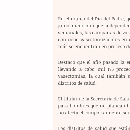
En el marco del Día del Padre, 
junio, mencionó que la dependen
semanales, las campañas de vasec
con ocho vasectomizadores en el
más se encuentran en proceso d
Destacó que el año pasado la en
llevando a cabo mil 175 proced
vasectomías, la cual también s
distritos de salud. 
El titular de la Secretaría de Sal
para hombres que no planean ten
no afecta el comportamiento sexu
Los distritos de salud que está