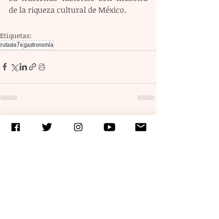
de la riqueza cultural de México.
Etiquetas:
rutasie7e
gastronomía
Entradas recientes
Ver todo