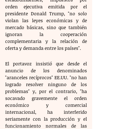
orden ejecutiva emitida por el 
presidente Donald Trump, "no solo 
violan las leyes económicas y de 
mercado básicas, sino que también 
ignoran la cooperación 
complementaria y la relación de 
oferta y demanda entre los países". 
El portavoz insistió que desde el 
anuncio de los denominados 
"aranceles recíprocos" EE.UU. "no han 
logrado resolver ninguno de los 
problemas" y, por el contrario, "ha 
socavado gravemente el orden 
económico y comercial 
internacional, ha interferido 
seriamente con la producción y el 
funcionamiento normales de las 