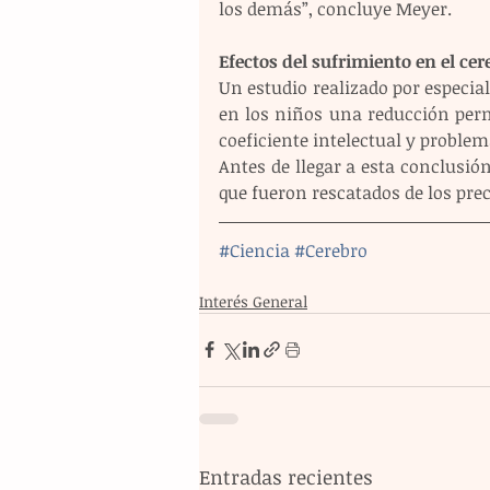
los demás”, concluye Meyer.
Efectos del sufrimiento en el cer
Un estudio realizado por especia
en los niños una reducción per
coeficiente intelectual y probl
Antes de llegar a esta conclusión
que fueron rescatados de los pre
#Ciencia
#Cerebro
Interés General
Entradas recientes