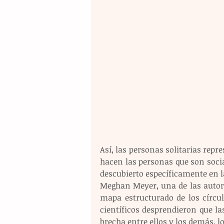
Así, las personas solitarias repr
hacen las personas que son social
descubierto específicamente en l
Meghan Meyer, una de las autora
mapa estructurado de los círcul
científicos desprendieron que l
brecha entre ellos y los demás, lo 