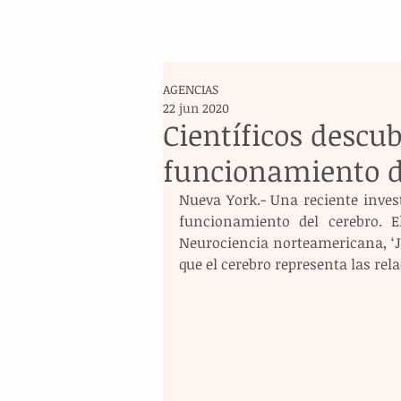
AGENCIAS
22 jun 2020
Científicos descu
funcionamiento d
Nueva York.- Una reciente invest
funcionamiento del cerebro. El
Neurociencia norteamericana, ‘JN
que el cerebro representa las rela