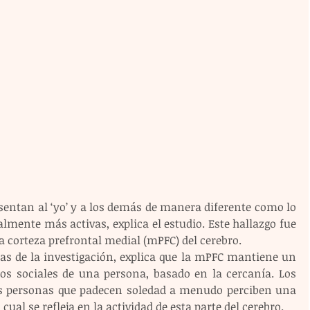
esentan al ‘yo’ y a los demás de manera diferente como lo 
mente más activas, explica el estudio. Este hallazgo fue 
a corteza prefrontal medial (mPFC) del cerebro.
s de la investigación, explica que la mPFC mantiene un 
os sociales de una persona, basado en la cercanía. Los 
as personas que padecen soledad a menudo perciben una 
cual se refleja en la actividad de esta parte del cerebro.