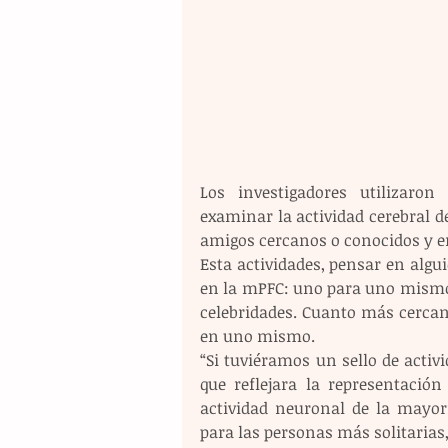
Los investigadores utilizaro
examinar la actividad cerebral de
amigos cercanos o conocidos y e
Esta actividades, pensar en algui
en la mPFC: uno para uno mismo, 
celebridades. Cuanto más cercana
en uno mismo.
“Si tuviéramos un sello de activ
que reflejara la representación
actividad neuronal de la mayorí
para las personas más solitarias,