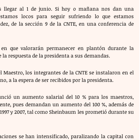
 llegar al 1 de junio. Si hoy o mañana nos dan una 
estamos locos para seguir sufriendo lo que estamos 
ez, de la sección 9 de la CNTE, en una conferencia de 
 en que valorarán permanecer en plantón durante la 
e la respuesta de la presidenta a sus demandas.
l Maestro, los integrantes de la CNTE se instalaron en el 
no, a la espera de ser recibidos por la presidenta.
ció un aumento salarial del 10 % para los maestros, 
ciente, pues demandan un aumento del 100 %, además de 
 1997 y 2007, tal como Sheinbaum les prometió durante su 
aciones se han intensificado, paralizando la capital con 