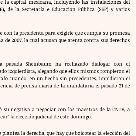
de la capital mexicana, incluyendo las instalaciones del 
E), de la Secretaría e Educación Pública (SEP) y varios 
e con la presidenta para exigirle que cumpla su promesa 
 de 2007, la cual acusan que atenta contra sus derechos 
a pasada Sheinbaum ha rechazado dialogar con el 
ado izquierdista, alegando que ellos mismos rompieron el 
rafo cuando, en un hecho sin precedentes, impidieron el 
encia de prensa diaria de la mandataria el pasado 21 de 
su negativa a negociar con los maestros de la CNTE, a 
ear" la elección judicial de este domingo.
lantea la derecha, que hay que boicotear la elección del 