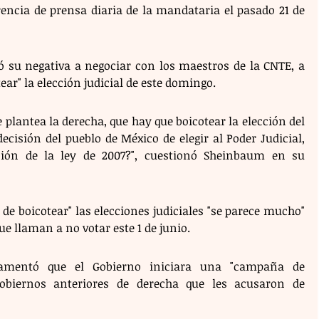
encia de prensa diaria de la mandataria el pasado 21 de 
su negativa a negociar con los maestros de la CNTE, a 
ear" la elección judicial de este domingo.
lantea la derecha, que hay que boicotear la elección del 
cisión del pueblo de México de elegir al Poder Judicial, 
ión de la ley de 2007?", cuestionó Sheinbaum en su 
de boicotear" las elecciones judiciales "se parece mucho" 
ue llaman a no votar este 1 de junio.
lamentó que el Gobierno iniciara una "campaña de 
obiernos anteriores de derecha que les acusaron de 