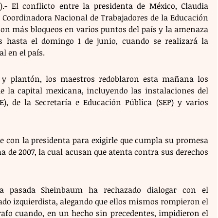
- El conflicto entre la presidenta de México, Claudia 
 Coordinadora Nacional de Trabajadores de la Educación 
 con más bloqueos en varios puntos del país y la amenaza 
s hasta el domingo 1 de junio, cuando se realizará la 
l en el país.
 y plantón, los maestros redoblaron esta mañana los 
de la capital mexicana, incluyendo las instalaciones del 
E), de la Secretaría e Educación Pública (SEP) y varios 
e con la presidenta para exigirle que cumpla su promesa 
 de 2007, la cual acusan que atenta contra sus derechos 
a pasada Sheinbaum ha rechazado dialogar con el 
ado izquierdista, alegando que ellos mismos rompieron el 
rafo cuando, en un hecho sin precedentes, impidieron el 