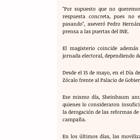
"Por supuesto que no queremos
respuesta concreta, pues no 
pasando", aseveró Pedro Hernánd
prensa a las puertas del INE.
El magisterio coincide además
jornada electoral, dependiendo d
Desde el 15 de mayo, en el Día de
Zócalo frente al Palacio de Gobier
Ese mismo día, Sheinbaum anun
quienes lo consideraron insufi
la derogación de las reformas de
campaña.
En los últimos días, las moviliz