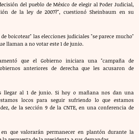
cisión del pueblo de México de elegir al Poder Judicial, 
ión de la ley de 2007?", cuestionó Sheinbaum en su 
de boicotear" las elecciones judiciales "se parece mucho" 
ue llaman a no votar este 1 de junio.
lamentó que el Gobierno iniciara una "campaña de 
obiernos anteriores de derecha que les acusaron de 
 llegar al 1 de junio. Si hoy o mañana nos dan una 
estamos locos para seguir sufriendo lo que estamos 
ez, de la sección 9 de la CNTE, en una conferencia de 
 en que valorarán permanecer en plantón durante la 
e la respuesta de la presidenta a sus demandas.