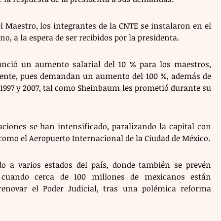
l Maestro, los integrantes de la CNTE se instalaron en el 
no, a la espera de ser recibidos por la presidenta.
ció un aumento salarial del 10 % para los maestros, 
ciente, pues demandan un aumento del 100 %, además de 
 1997 y 2007, tal como Sheinbaum les prometió durante su 
aciones se han intensificado, paralizando la capital con 
bloqueos en puntos estratégicos como el Aeropuerto Internacional de la Ciudad de México. 
do a varios estados del país, donde también se prevén 
, cuando cerca de 100 millones de mexicanos están 
enovar el Poder Judicial, tras una polémica reforma 