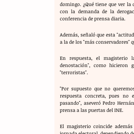
domingo. ¿Qué tiene que ver la de
con la demanda de la derogac
conferencia de prensa diaria.
Además, señaló que esta "actitud 
a la de los "más conservadores" q
En respuesta, el magisterio 
denostación", como hicieron g
"terroristas".
"Por supuesto que no queremos
respuesta concreta, pues no 
pasando", aseveró Pedro Hernánd
prensa a las puertas del INE.
El magisterio coincide además
jornada electoral, dependiendo d