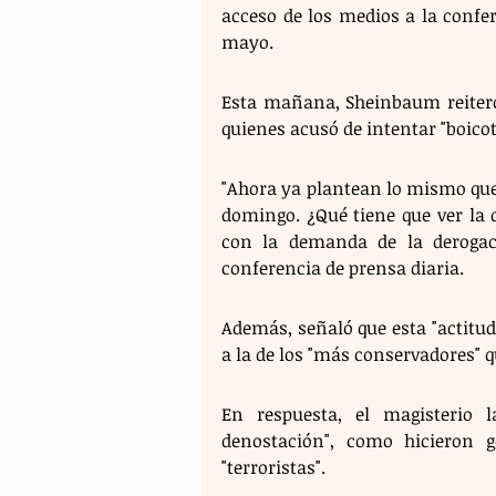
acceso de los medios a la confer
mayo.
Esta mañana, Sheinbaum reiteró 
quienes acusó de intentar "boicot
"Ahora ya plantean lo mismo que p
domingo. ¿Qué tiene que ver la de
con la demanda de la derogac
conferencia de prensa diaria.
Además, señaló que esta "actitud 
a la de los "más conservadores" q
En respuesta, el magisterio 
denostación", como hicieron g
"terroristas".