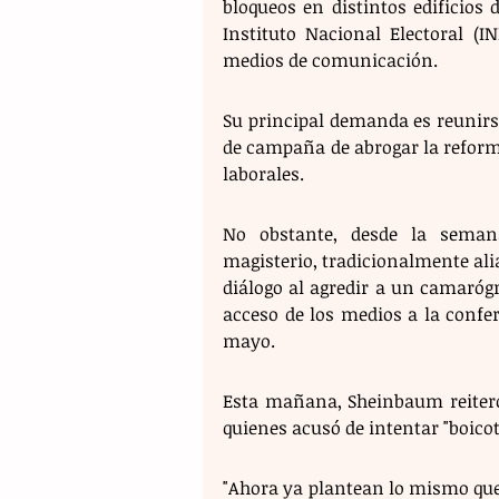
bloqueos en distintos edificios 
Instituto Nacional Electoral (IN
medios de comunicación.
Su principal demanda es reunirs
de campaña de abrogar la reforma
laborales.
No obstante, desde la seman
magisterio, tradicionalmente ali
diálogo al agredir a un camaróg
acceso de los medios a la confer
mayo.
Esta mañana, Sheinbaum reiteró 
quienes acusó de intentar "boicot
"Ahora ya plantean lo mismo que p