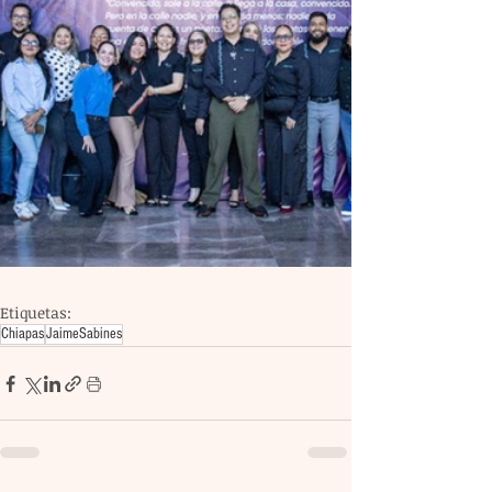
Etiquetas:
Chiapas
JaimeSabines