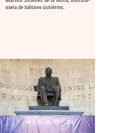
Marisol Jiménez de la Mora, sobrina-
nieta de Sabines Gutiérrez.