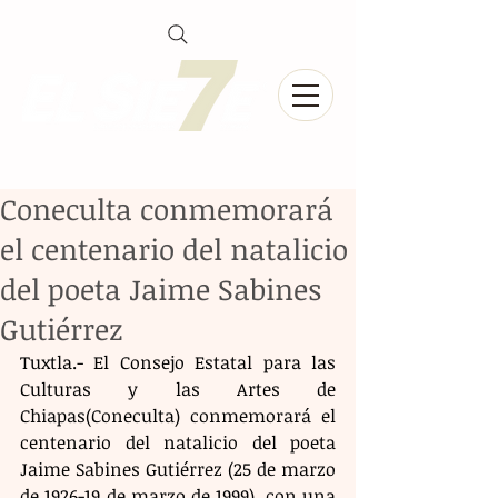
Coneculta conmemorará
el centenario del natalicio
del poeta Jaime Sabines
Gutiérrez
Tuxtla.- El Consejo Estatal para las 
Culturas y las Artes de 
Chiapas(Coneculta) conmemorará el 
centenario del natalicio del poeta 
Jaime Sabines Gutiérrez (25 de marzo 
de 1926-19 de marzo de 1999), con una 