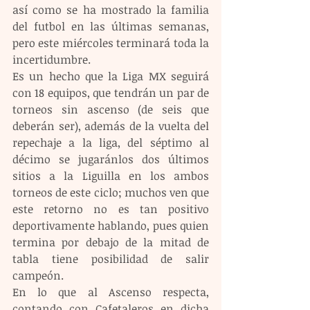
así como se ha mostrado la familia 
del futbol en las últimas semanas, 
pero este miércoles terminará toda la 
incertidumbre.
Es un hecho que la Liga MX seguirá 
con 18 equipos, que tendrán un par de 
torneos sin ascenso (de seis que 
deberán ser), además de la vuelta del 
repechaje a la liga, del séptimo al 
décimo se jugaránlos dos últimos 
sitios a la Liguilla en los ambos 
torneos de este ciclo; muchos ven que 
este retorno no es tan positivo 
deportivamente hablando, pues quien 
termina por debajo de la mitad de 
tabla tiene posibilidad de salir 
campeón.
En lo que al Ascenso respecta, 
contando con Cafetaleros en dicha 