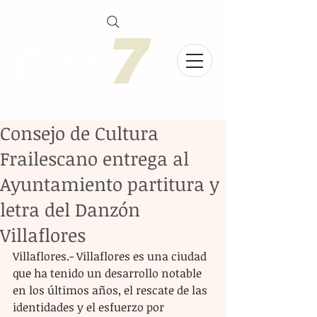
Consejo de Cultura
Frailescano entrega al
Ayuntamiento partitura y
letra del Danzón
Villaflores
Villaflores.- Villaflores es una ciudad 
que ha tenido un desarrollo notable 
en los últimos años, el rescate de las 
identidades y el esfuerzo por 