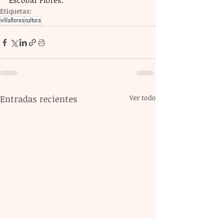
Escobar Flores.
Etiquetas:
villaflores
cultura
Entradas recientes
Ver todo