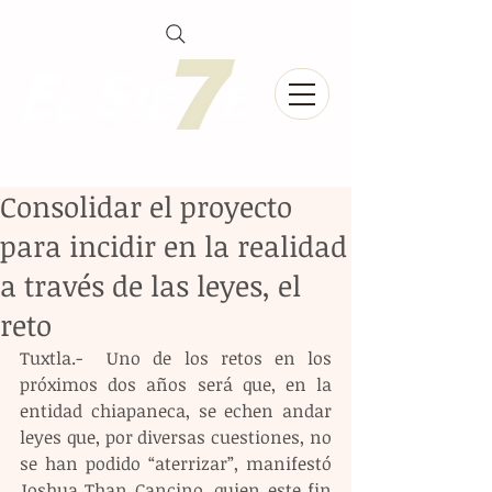
Consolidar el proyecto
para incidir en la realidad
a través de las leyes, el
reto
Tuxtla.-  Uno de los retos en los 
próximos dos años será que, en la 
entidad chiapaneca, se echen andar 
leyes que, por diversas cuestiones, no 
se han podido “aterrizar”, manifestó 
Joshua Than Cancino, quien este fin 