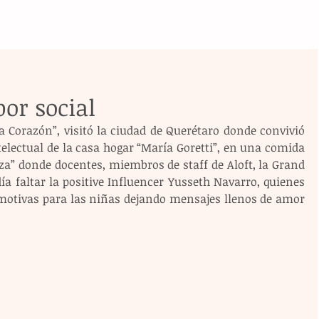
or social
 Corazón”, visitó la ciudad de Querétaro donde convivió 
electual de la casa hogar “María Goretti”, en una comida 
biza” donde docentes, miembros de staff de Aloft, la Grand 
a faltar la positive Influencer Yusseth Navarro, quienes 
otivas para las niñas dejando mensajes llenos de amor 