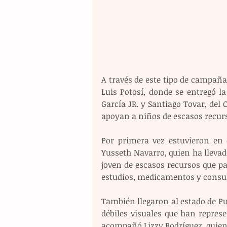
A través de este tipo de campañ
Luis Potosí, donde se entregó l
García JR. y Santiago Tovar, del 
apoyan a niños de escasos recurs
Por primera vez estuvieron en e
Yusseth Navarro, quien ha llevad
joven de escasos recursos que pa
estudios, medicamentos y consu
También llegaron al estado de Pue
débiles visuales que han represe
acompañó Lizzy Rodríguez, quien 