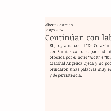
Alberto Castrejón
18 ago 2024
Continúan con lab
El programa social “De Corazón a
con 8 niñas con discapacidad int
ofrecida por el hotel “Aloft” e “I
Marshal Angelica Ojeda y no podí
brindaron unas palabras muy em
y de persistencia.