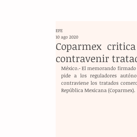
EFE
10 ago 2020
Coparmex critica
contravenir trata
México.- El memorando firmado p
pide a los reguladores autóno
contraviene los tratados comerci
República Mexicana (Coparmex).