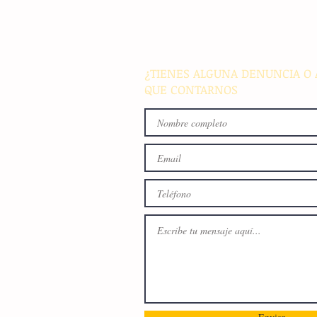
de colocación internacional
proyectos de infraestructura
energía en el país
¿TIENES ALGUNA DENUNCIA O 
QUE CONTARNOS