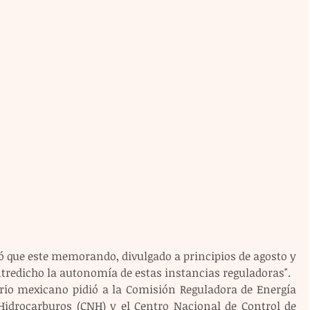
ó que este memorando, divulgado a principios de agosto y 
entredicho la autonomía de estas instancias reguladoras".
rio mexicano pidió a la Comisión Reguladora de Energía 
Hidrocarburos (CNH) y el Centro Nacional de Control de 