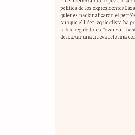
En el memorando, López Obrador pl
política de los expresidentes Láza
quienes nacionalizaron el petróle
Aunque el líder izquierdista ha p
a los reguladores "avanzar hast
descartar una nueva reforma con