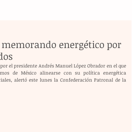
 memorando energético por
dos
or el presidente Andrés Manuel López Obrador en el que 
mos de México alinearse con su política energética 
ales, alertó este lunes la Confederación Patronal de la 