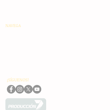
NAVEGA
Principales
Chiapas
Nacionales
Internacionales
Interés General
Editorial
Podcasts
Video
¡SÍGUENOS!