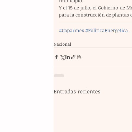
municipio.
Y el 15 de julio, el Gobierno de 
para la construcción de plantas 
#Coparmex
#PoliticaEnergetica
Nacional
Entradas recientes