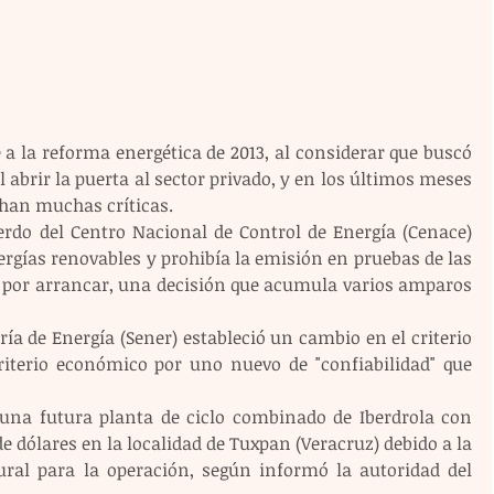
a la reforma energética de 2013, al considerar que buscó 
 abrir la puerta al sector privado, y en los últimos meses 
han muchas críticas.
do del Centro Nacional de Control de Energía (Cenace) 
rgías renovables y prohibía la emisión en pruebas de las 
n por arrancar, una decisión que acumula varios amparos 
a de Energía (Sener) estableció un cambio en el criterio 
iterio económico por uno nuevo de "confiabilidad" que 
una futura planta de ciclo combinado de Iberdrola con 
e dólares en la localidad de Tuxpan (Veracruz) debido a la 
ural para la operación, según informó la autoridad del 