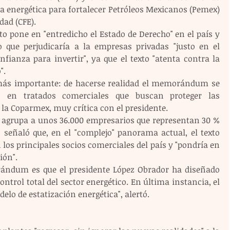
ca energética para fortalecer Petróleos Mexicanos (Pemex) 
dad (CFE).
 pone en "entredicho el Estado de Derecho" en el país y 
 que perjudicaría a la empresas privadas "justo en el 
ianza para invertir", ya que el texto "atenta contra la 
".
 más importante: de hacerse realidad el memorándum se 
os en tratados comerciales que buscan proteger las 
 la Coparmex, muy crítica con el presidente.
 agrupa a unos 36.000 empresarios que representan 30 % 
, señaló que, en el "complejo" panorama actual, el texto 
los principales socios comerciales del país y "pondría en 
ión".
ándum es que el presidente López Obrador ha diseñado 
ntrol total del sector energético. En última instancia, el 
elo de estatización energética", alertó.