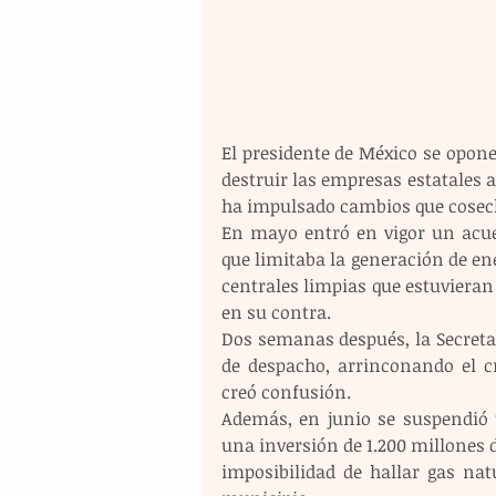
El presidente de México se opone 
destruir las empresas estatales al
ha impulsado cambios que cosec
En mayo entró en vigor un acuer
que limitaba la generación de ene
centrales limpias que estuviera
en su contra.
Dos semanas después, la Secretarí
de despacho, arrinconando el cr
creó confusión.
Además, en junio se suspendió 
una inversión de 1.200 millones d
imposibilidad de hallar gas nat