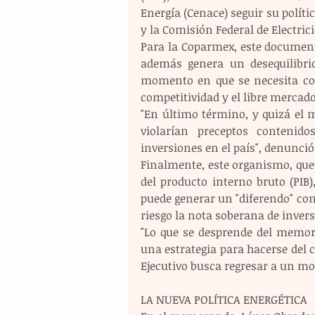
Energía (Cenace) seguir su políti
y la Comisión Federal de Electrici
Para la Coparmex, este documento
además genera un desequilibrio
momento en que se necesita conf
competitividad y el libre mercado
"En último término, y quizá el
violarían preceptos contenid
inversiones en el país", denunció
Finalmente, este organismo, que
del producto interno bruto (PIB)
puede generar un "diferendo" con 
riesgo la nota soberana de invers
"Lo que se desprende del memor
una estrategia para hacerse del co
Ejecutivo busca regresar a un mod
LA NUEVA POLÍTICA ENERGÉTICA