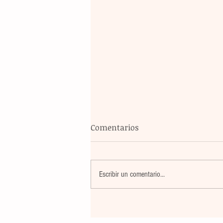
Comentarios
Escribir un comentario...
Banco Multiva destinará rec