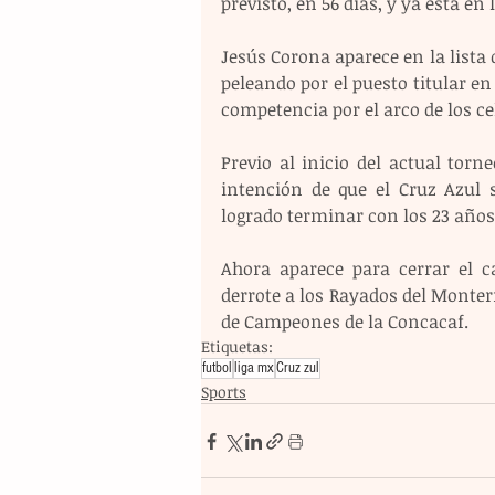
previsto, en 56 días, y ya está en
Jesús Corona aparece en la lista 
peleando por el puesto titular en
competencia por el arco de los ce
Previo al inicio del actual tor
intención de que el Cruz Azul 
logrado terminar con los 23 años 
Ahora aparece para cerrar el 
derrote a los Rayados del Monterr
de Campeones de la Concacaf.
Etiquetas:
futbol
liga mx
Cruz zul
Sports