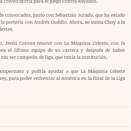
 la convocatoria para el juego contra Rayados.
de convocados, junto con Sebastián Jurado, que ha estado 
 la portería con Andrés Gudiño. Ahora, se suma Chuy a la 
lestes.
neo, Jesús Corona renovó con La Máquina Celeste, con la 
sea el último equipo de su carrera y después de haber 
sin ser campeón de liga, que tenía la institución.
campeonato y podría ayudar a que La Máquina Celeste 
ey, para poder enfrentar al América en la final de la Liga 