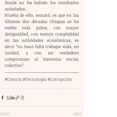
donde no ha habido los resultados 
anhelados.
Prueba de ello, remató, es que en las 
últimas dos décadas Chiapas se ha 
vuelto más pobre, con mayor 
desigualdad, con menos complejidad 
en las actividades económicas, es 
decir “no hace falta trabajar más, en 
unidad, y con un verdadero 
compromiso al bienestar social, 
colectivo”.
#Ciencia
#Tecnologia
#Corrupcion