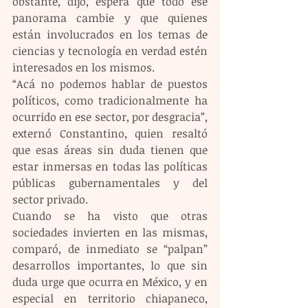
obstante, dijo, espera que todo ese 
panorama cambie y que quienes 
están involucrados en los temas de 
ciencias y tecnología en verdad estén 
interesados en los mismos.
“Acá no podemos hablar de puestos 
políticos, como tradicionalmente ha 
ocurrido en ese sector, por desgracia”, 
externó Constantino, quien resaltó 
que esas áreas sin duda tienen que 
estar inmersas en todas las políticas 
públicas gubernamentales y del 
sector privado.
Cuando se ha visto que otras 
sociedades invierten en las mismas, 
comparó, de inmediato se “palpan” 
desarrollos importantes, lo que sin 
duda urge que ocurra en México, y en 
especial en territorio chiapaneco, 