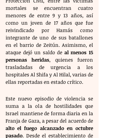
Protección Civil, entre las víctimas 
mortales se encuentran cuatro 
menores de entre 9 y 13 años, así 
como un joven de 17 años que fue 
reivindicado por Hamás como 
integrante de uno de sus batallones 
en el barrio de Zeitún. Asimismo, el 
ataque dejó un saldo de 
al menos 15 
personas heridas
, quienes fueron 
trasladadas de urgencia a los 
hospitales Al Shifa y Al Hilal, varias de 
ellas reportadas en estado crítico.
Este nuevo episodio de violencia se 
suma a la ola de hostilidades que 
Israel mantiene de forma diaria en la 
Franja de Gaza, a pesar del acuerdo de 
alto el fuego alcanzado en octubre 
pasado
. Desde el establecimiento de 