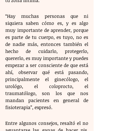
tu zona íntima.
“Hay muchas personas que ni 
siquiera saben cómo es, y es algo 
muy importante de aprender, porque 
es parte de tu cuerpo, es tuyo, no es 
de nadie más, entonces también el 
hecho de cuidarlo, protegerlo, 
quererlo, es muy importante y puedes 
empezar a ser consciente de que está 
ahí, observar qué está pasando, 
principalmente el ginecólogo, el 
urológo, el coloprocto, el 
traumatólogo, son los que nos 
mandan pacientes en general de 
fisioterapia”, expresó.
Entre algunos consejos, resaltó el no 
aguantarse las ganas de hacer pis, 