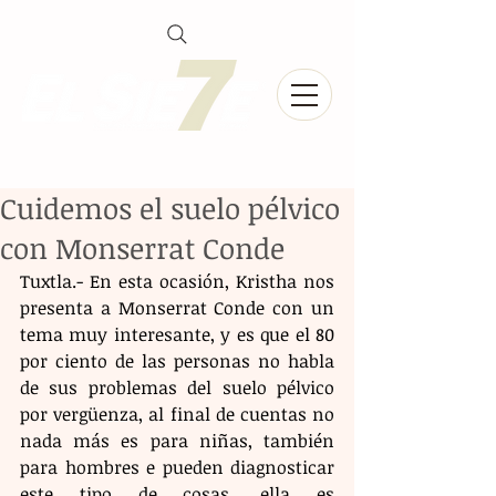
Cuidemos el suelo pélvico
con Monserrat Conde
Tuxtla.- En esta ocasión, Kristha nos 
presenta a Monserrat Conde con un 
tema muy interesante, y es que el 80 
por ciento de las personas no habla 
de sus problemas del suelo pélvico 
por vergüenza, al final de cuentas no 
nada más es para niñas, también 
para hombres e pueden diagnosticar 
este tipo de cosas, ella es 