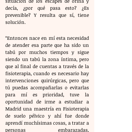
situación de los escapes de orina y 
decía, ¿por qué pasa esto? ¿Es 
prevenible? Y resulta que sí, tiene 
solución.
“Entonces nace en mí esta necesidad 
de atender esa parte que ha sido un 
tabú por muchos tiempos y sigue 
siendo un tabú la zona íntima, pero 
que al final de cuentas a través de la 
fisioterapia, cuando es necesario hay 
intervenciones quirúrgicas, pero que 
tú puedas acompañarlas o evitarlas 
para mí es prioridad, tuve la 
oportunidad de irme a estudiar a 
Madrid una maestría en Fisioterapia 
de suelo pélvico y ahí fue donde 
aprendí muchísimas cosas, a tratar a 
personas embarazadas, 