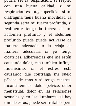
podría ser la respiración, si respiro 
con una buena calidad, si mi 
respiración es muy superficial, si mi 
diafragma tiene buena movilidad, la 
segunda sería mi fuerza profunda, si 
realmente tengo la fuerza de mi 
abdomen profundo y el abdomen 
profundo puede puede activarse de 
manera adecuada o lo relajo de 
manera adecuada, si yo tengo 
cicatrices, adherencias que me estén 
causando dolor, eso también influye 
muchísimo, si el estrés está 
causando que contraiga mi suelo 
pélvico de más y si tengo escapes, 
incontinencias, dolor pélvico, dolor 
menstrual, dolor en las relaciones 
sexuales y en las lumbares, si hay 
uno de estos, puede ser tratable, pero 