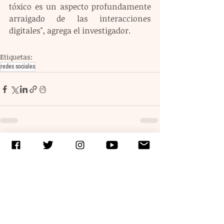
tóxico es un aspecto profundamente 
arraigado de las interacciones 
digitales", agrega el investigador.
Etiquetas:
redes sociales
Entradas recientes
Ver todo