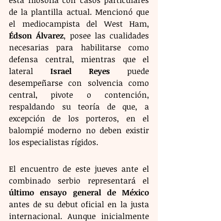
esta filosofía con casos particulares 
de la plantilla actual. Mencionó que 
el mediocampista del West Ham, 
Édson Álvarez
, posee las cualidades 
necesarias para habilitarse como 
defensa central, mientras que el 
lateral 
Israel Reyes
 puede 
desempeñarse con solvencia como 
central, pivote o contención, 
respaldando su teoría de que, a 
excepción de los porteros, en el 
balompié moderno no deben existir 
los especialistas rígidos.
El encuentro de este jueves ante el 
combinado serbio representará el 
último ensayo general de México
antes de su debut oficial en la justa 
internacional. Aunque inicialmente 