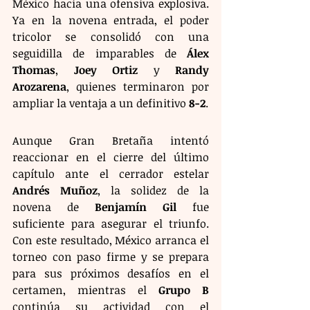
México hacia una ofensiva explosiva. 
Ya en la novena entrada, el poder 
tricolor se consolidó con una 
seguidilla de imparables de 
Álex 
Thomas
, 
Joey Ortiz
 y 
Randy 
Arozarena
, quienes terminaron por 
ampliar la ventaja a un definitivo 
8-2
.
Aunque Gran Bretaña intentó 
reaccionar en el cierre del último 
capítulo ante el cerrador estelar 
Andrés Muñoz
, la solidez de la 
novena de 
Benjamín Gil
 fue 
suficiente para asegurar el triunfo. 
Con este resultado, México arranca el 
torneo con paso firme y se prepara 
para sus próximos desafíos en el 
certamen, mientras el 
Grupo B
continúa su actividad con el 