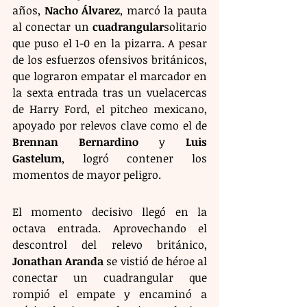
años, 
Nacho Álvarez
, marcó la pauta 
al conectar un 
cuadrangular
solitario 
que puso el 1-0 en la pizarra. A pesar 
de los esfuerzos ofensivos británicos, 
que lograron empatar el marcador en 
la sexta entrada tras un vuelacercas 
de Harry Ford, el pitcheo mexicano, 
apoyado por relevos clave como el de 
Brennan Bernardino
 y 
Luis 
Gastelum
, logró contener los 
momentos de mayor peligro.
El momento decisivo llegó en la 
octava entrada. Aprovechando el 
descontrol del relevo británico, 
Jonathan Aranda
 se vistió de héroe al 
conectar un cuadrangular que 
rompió el empate y encaminó a 