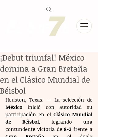
¡Debut triunfal! México
domina a Gran Bretaña
en el Clásico Mundial de
Béisbol
Houston, Texas. — La selección de 
México
 inició con autoridad su 
participación en el 
Clásico Mundial 
de Béisbol
, logrando una 
contundente victoria de 
8-2
 frente a 
Gran Bretaña
 en el duelo 