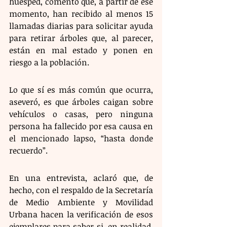
huésped, comentó que, a partir de ese 
momento, han recibido al menos 15 
llamadas diarias para solicitar ayuda 
para retirar árboles que, al parecer, 
están en mal estado y ponen en 
riesgo a la población.
Lo que sí es más común que ocurra, 
aseveró, es que árboles caigan sobre 
vehículos o casas, pero ninguna 
persona ha fallecido por esa causa en 
el mencionado lapso, “hasta donde 
recuerdo”.
En una entrevista, aclaró que, de 
hecho, con el respaldo de la Secretaría 
de Medio Ambiente y Movilidad 
Urbana hacen la verificación de esos 
ejemplares para saber si, en realidad, 