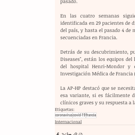
pasado. 
En las cuatro semanas siguie
identificada en 29 pacientes de di
del país, y hasta el pasado 4 de 
secuenciadas en Francia.
Detrás de su descubrimiento, pu
Diseases", están los equipos del 
del hospital Henri-Mondor y e
Investigación Médica de Francia (
La AP-HP destacó que se necesit
esa variante, si es fácilmente de
clínicos graves y su respuesta a 
Etiquetas:
coronavirus
covid-19
francia
Internacional