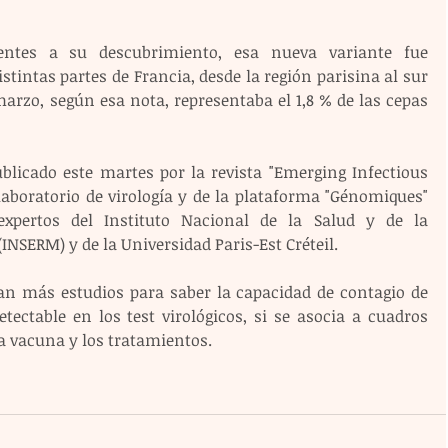
ntes a su descubrimiento, esa nueva variante fue 
stintas partes de Francia, desde la región parisina al sur 
marzo, según esa nota, representaba el 1,8 % de las cepas 
blicado este martes por la revista "Emerging Infectious 
laboratorio de virología y de la plataforma "Génomiques" 
xpertos del Instituto Nacional de la Salud y de la 
INSERM) y de la Universidad Paris-Est Créteil.
an más estudios para saber la capacidad de contagio de 
tectable en los test virológicos, si se asocia a cuadros 
la vacuna y los tratamientos.