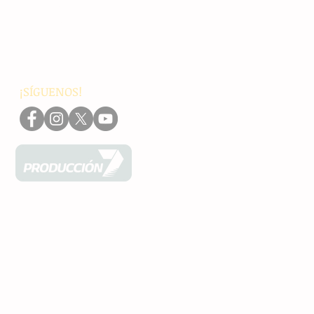
Internacionales
Interés General
Editorial
Podcasts
Video
¡SÍGUENOS!