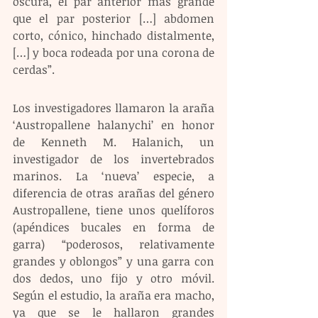
oscura, el par anterior más grande 
que el par posterior […] abdomen 
corto, cónico, hinchado distalmente, 
[…] y boca rodeada por una corona de 
cerdas”.
Los investigadores llamaron la araña 
‘Austropallene halanychi’ en honor 
de Kenneth M. Halanich, un 
investigador de los invertebrados 
marinos. La ‘nueva’ especie, a 
diferencia de otras arañas del género 
Austropallene, tiene unos quelíforos 
(apéndices bucales en forma de 
garra) “poderosos, relativamente 
grandes y oblongos” y una garra con 
dos dedos, uno fijo y otro móvil. 
Según el estudio, la araña era macho, 
ya que se le hallaron grandes 