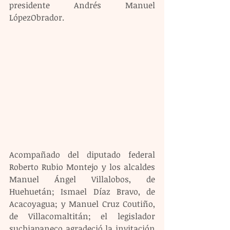
presidente Andrés Manuel 
LópezObrador.
Acompañado del diputado federal 
Roberto Rubio Montejo y los alcaldes 
Manuel Ángel Villalobos, de 
Huehuetán; Ismael Díaz Bravo, de 
Acacoyagua; y Manuel Cruz Coutiño, 
de Villacomaltitán; el legislador 
suchiapaneco agradeció la invitación 