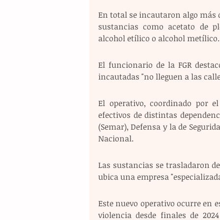
En total se incautaron algo más 
sustancias como acetato de plo
alcohol etílico o alcohol metílico.
El funcionario de la FGR desta
incautadas "no lleguen a las calle
El operativo, coordinado por el
efectivos de distintas dependenci
(Semar), Defensa y la de Segurida
Nacional. 
Las sustancias se trasladaron de
ubica una empresa "especializada
Este nuevo operativo ocurre en e
violencia desde finales de 202