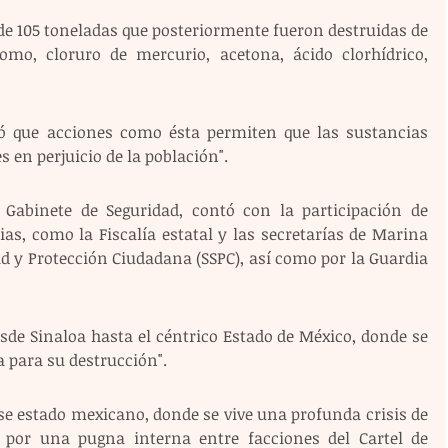
de 105 toneladas que posteriormente fueron destruidas de 
mo, cloruro de mercurio, acetona, ácido clorhídrico, 
 
có que acciones como ésta permiten que las sustancias 
s en perjuicio de la población". 
 Gabinete de Seguridad, contó con la participación de 
as, como la Fiscalía estatal y las secretarías de Marina 
d y Protección Ciudadana (SSPC), así como por la Guardia 
sde Sinaloa hasta el céntrico Estado de México, donde se 
 para su destrucción". 
se estado mexicano, donde se vive una profunda crisis de 
4 por una pugna interna entre facciones del Cartel de 