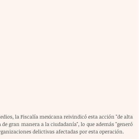
ios, la Fiscalía mexicana reivindicó esta acción "de alta 
a de gran manera a la ciudadanía", lo que además "generó 
rganizaciones delictivas afectadas por esta operación. 