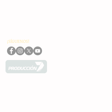
Chiapas
Nacionales
Internacionales
Interés General
Editorial
Podcasts
Video
¡SÍGUENOS!