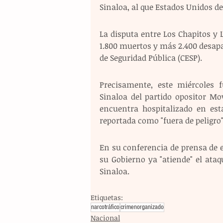
Sinaloa, al que Estados Unidos d
La disputa entre Los Chapitos y
1.800 muertos y más 2.400 desapar
de Seguridad Pública (CESP).
Precisamente, este miércoles f
Sinaloa del partido opositor Mo
encuentra hospitalizado en esta
reportada como "fuera de peligro"
En su conferencia de prensa de e
su Gobierno ya "atiende" el ataq
Sinaloa.
Etiquetas:
narcotráfico
crimenorganizado
Nacional