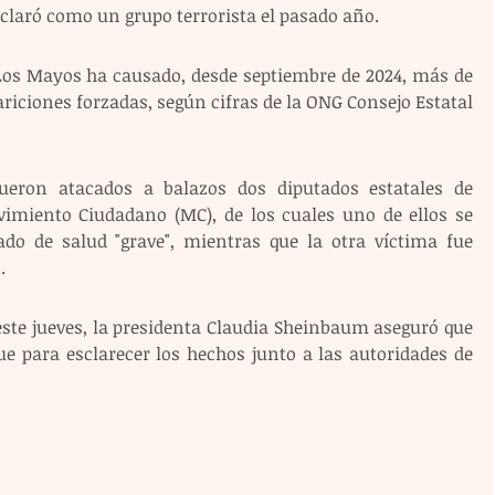
eclaró como un grupo terrorista el pasado año. 
 Los Mayos ha causado, desde septiembre de 2024, más de 
iciones forzadas, según cifras de la ONG Consejo Estatal 
ueron atacados a balazos dos diputados estatales de 
vimiento Ciudadano (MC), de los cuales uno de ellos se 
do de salud "grave", mientras que la otra víctima fue 
.
ste jueves, la presidenta Claudia Sheinbaum aseguró que 
ue para esclarecer los hechos junto a las autoridades de 