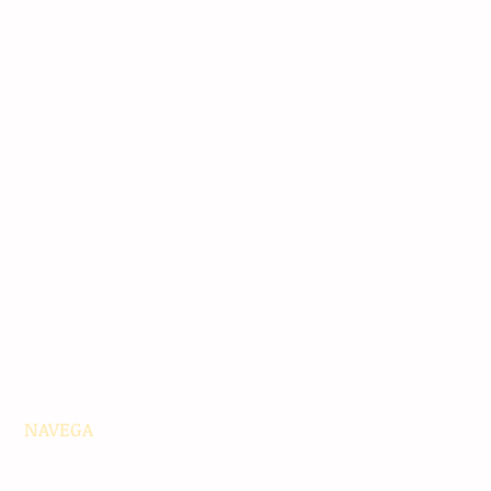
NAVEGA
Principales