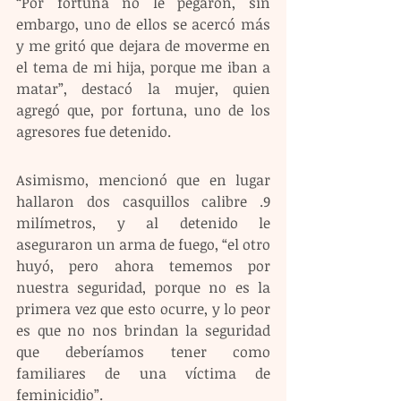
“Por fortuna no le pegaron, sin 
embargo, uno de ellos se acercó más 
y me gritó que dejara de moverme en 
el tema de mi hija, porque me iban a 
matar”, destacó la mujer, quien 
agregó que, por fortuna, uno de los 
agresores fue detenido.
Asimismo, mencionó que en lugar 
hallaron dos casquillos calibre .9 
milímetros, y al detenido le 
aseguraron un arma de fuego, “el otro 
huyó, pero ahora tememos por 
nuestra seguridad, porque no es la 
primera vez que esto ocurre, y lo peor 
es que no nos brindan la seguridad 
que deberíamos tener como 
familiares de una víctima de 
feminicidio”.