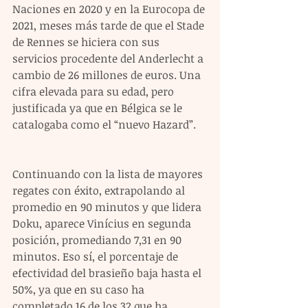
Naciones en 2020 y en la Eurocopa de 
2021, meses más tarde de que el Stade 
de Rennes se hiciera con sus 
servicios procedente del Anderlecht a 
cambio de 26 millones de euros. Una 
cifra elevada para su edad, pero 
justificada ya que en Bélgica se le 
catalogaba como el “nuevo Hazard”.
Continuando con la lista de mayores 
regates con éxito, extrapolando al 
promedio en 90 minutos y que lidera 
Doku, aparece Vinícius en segunda 
posición, promediando 7,31 en 90 
minutos. Eso sí, el porcentaje de 
efectividad del brasieño baja hasta el 
50%, ya que en su caso ha 
completado 16 de los 32 que ha 