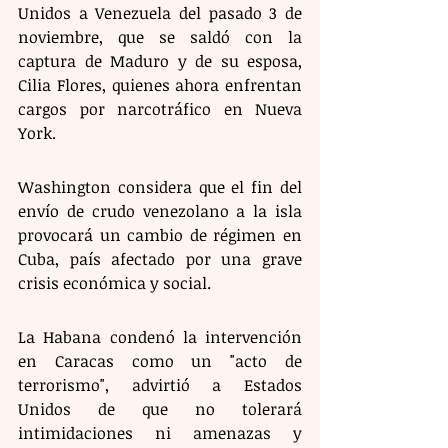
Unidos a Venezuela del pasado 3 de 
noviembre, que se saldó con la 
captura de Maduro y de su esposa, 
Cilia Flores, quienes ahora enfrentan 
cargos por narcotráfico en Nueva 
York.
Washington considera que el fin del 
envío de crudo venezolano a la isla 
provocará un cambio de régimen en 
Cuba, país afectado por una grave 
crisis económica y social. 
La Habana condenó la intervención 
en Caracas como un "acto de 
terrorismo", advirtió a Estados 
Unidos de que no tolerará 
intimidaciones ni amenazas y 