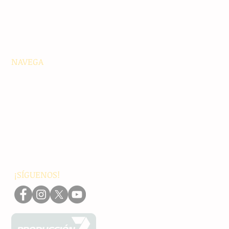
NAVEGA
Principales
Chiapas
Nacionales
Internacionales
Interés General
Editorial
Podcasts
Video
¡SÍGUENOS!