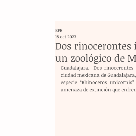
EFE
18 oct 2023
Dos rinocerontes
un zoológico de M
Guadalajara.- Dos rinocerontes
ciudad mexicana de Guadalajara, e
especie “Rhinoceros unicornis”
amenaza de extinción que enfre