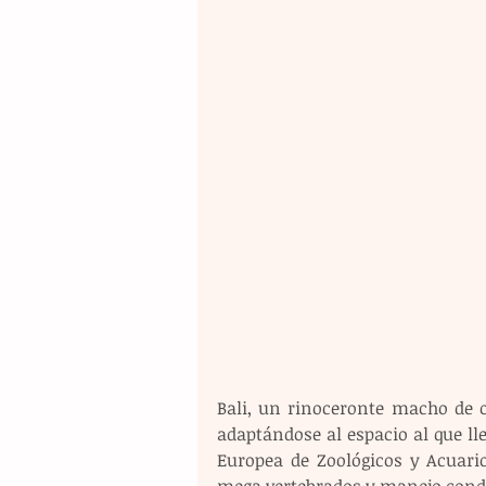
Bali, un rinoceronte macho de o
adaptándose al espacio al que ll
Europea de Zoológicos y Acuario
mega vertebrados y manejo condu