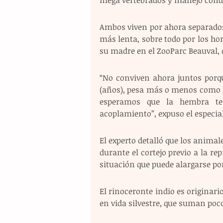
Ambos viven por ahora separados
más lenta, sobre todo por los hora
su madre en el ZooParc Beauval, 
“No conviven ahora juntos porqu
(años), pesa más o menos como 2.
esperamos que la hembra ter
acoplamiento”, expuso el especial
El experto detalló que los animale
durante el cortejo previo a la r
situación que puede alargarse por
El rinoceronte indio es originari
en vida silvestre, que suman po