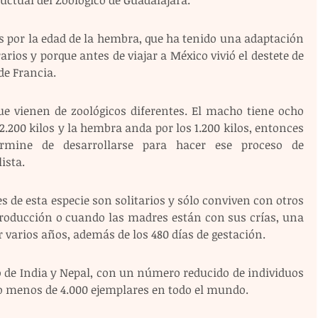
 por la edad de la hembra, que ha tenido una adaptación 
rios y porque antes de viajar a México vivió el destete de 
de Francia.
e vienen de zoológicos diferentes. El macho tiene ocho 
200 kilos y la hembra anda por los 1.200 kilos, entonces 
mine de desarrollarse para hacer ese proceso de 
ista.
s de esta especie son solitarios y sólo conviven con otros 
eproducción o cuando las madres están con sus crías, una 
 varios años, además de los 480 días de gestación.
o de India y Nepal, con un número reducido de individuos 
co menos de 4.000 ejemplares en todo el mundo.