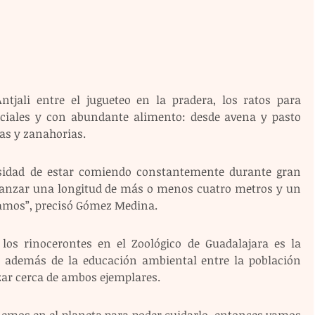
ntjali entre el jugueteo en la pradera, los ratos para 
eciales y con abundante alimento: desde avena y pasto 
as y zanahorias.
sidad de estar comiendo constantemente durante gran 
alcanzar una longitud de más o menos cuatro metros y un 
gramos”, precisó Gómez Medina.
 los rinocerontes en el Zoológico de Guadalajara es la 
, además de la educación ambiental entre la población 
zar cerca de ambos ejemplares.