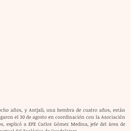
cho años, y Antjali, una hembra de cuatro años, están 
egaron el 30 de agosto en coordinación con la Asociación 
s, explicó a EFE Carlos Gómez Medina, jefe del área de 
ctual del Zoológico de Guadalajara.