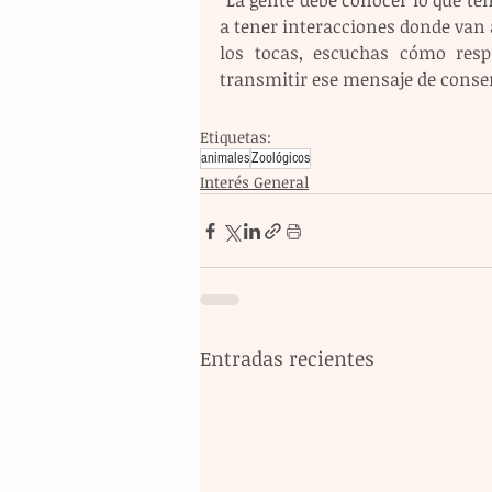
“La gente debe conocer lo que te
a tener interacciones donde van
los tocas, escuchas cómo respi
transmitir ese mensaje de conse
Etiquetas:
animales
Zoológicos
Interés General
Entradas recientes