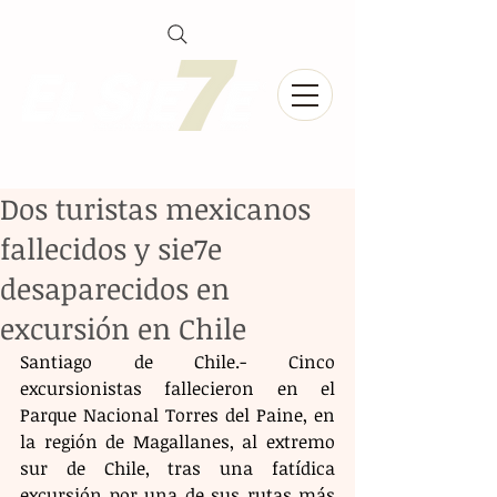
Dos turistas mexicanos
fallecidos y sie7e
desaparecidos en
excursión en Chile
Santiago de Chile.- Cinco 
excursionistas fallecieron en el 
Parque Nacional Torres del Paine, en 
la región de Magallanes, al extremo 
sur de Chile, tras una fatídica 
excursión por una de sus rutas más 