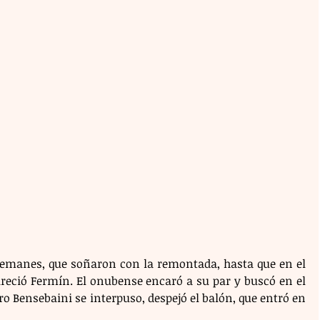
lemanes, que soñaron con la remontada, hasta que en el 
eció Fermín. El onubense encaró a su par y buscó en el 
 Bensebaini se interpuso, despejó el balón, que entró en 