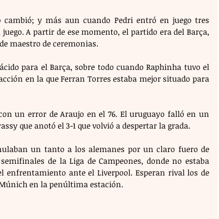
io cambió; y más aun cuando Pedri entró en juego tres 
uego. A partir de ese momento, el partido era del Barça, 
 de maestro de ceremonias.
lácido para el Barça, sobre todo cuando Raphinha tuvo el 
cción en la que Ferran Torres estaba mejor situado para 
con un error de Araujo en el 76. El uruguayo falló en un 
assy que anotó el 3-1 que volvió a despertar la grada.
nulaban un tanto a los alemanes por un claro fuero de 
as semifinales de la Liga de Campeones, donde no estaba 
l enfrentamiento ante el Liverpool. Esperan rival los de 
e Múnich en la penúltima estación.