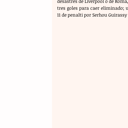
desastres de Liverpool o de Roma,
tres goles para caer eliminado;
11 de penalti por Serhou Guiras