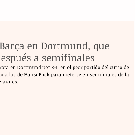
l Barça en Dortmund, que
después a semifinales
ota en Dortmund por 3-1, en el peor partido del curso de 
o a los de Hansi Flick para meterse en semifinales de la 
is años.