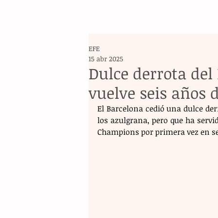
EFE
15 abr 2025
Dulce derrota de
vuelve seis años 
El Barcelona cedió una dulce derr
los azulgrana, pero que ha servid
Champions por primera vez en se