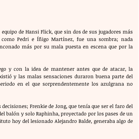
equipo de Hansi Flick, que sin dos de sus jugadores más 
, como Pedri e Íñigo Martínez, fue una sombra; nada 
nconado más por su mala puesta en escena que por la 
uego y con la idea de mantener antes que de atacar, la 
existió y las malas sensaciones duraron buena parte del 
eriodo en el que sorprendentemente los azulgrana no 
isiones; Frenkie de Jong, que tenía que ser el faro del 
del balón y solo Raphinha, proyectado por los pases de un 
tuto hoy del lesionado Alejandro Balde, generaba algo de 