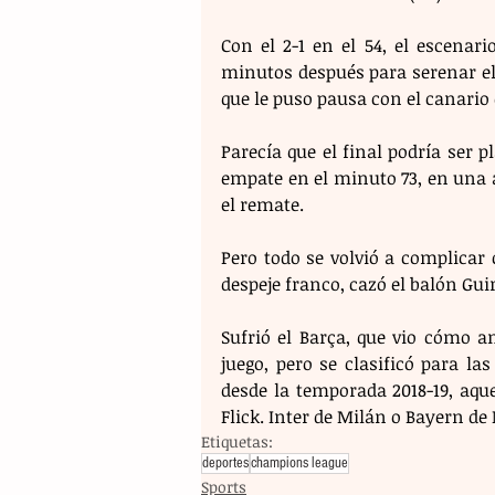
Con el 2-1 en el 54, el escenar
minutos después para serenar el j
que le puso pausa con el canario
Parecía que el final podría ser p
empate en el minuto 73, en una a
el remate.
Pero todo se volvió a complicar 
despeje franco, cazó el balón Guir
Sufrió el Barça, que vio cómo a
juego, pero se clasificó para l
desde la temporada 2018-19, aque
Flick. Inter de Milán o Bayern d
Etiquetas:
deportes
champions league
Sports