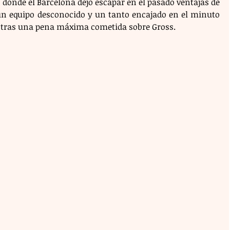
 donde el Barcelona dejó escapar en el pasado ventajas de 
 un equipo desconocido y un tanto encajado en el minuto 
sy tras una pena máxima cometida sobre Gross.