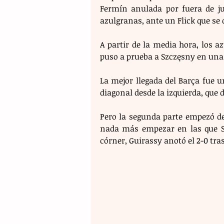
Fermín anulada por fuera de ju
azulgranas, ante un Flick que se
A partir de la media hora, los 
puso a prueba a Szczęsny en una 
La mejor llegada del Barça fue 
diagonal desde la izquierda, que 
Pero la segunda parte empezó de
nada más empezar en las que Szc
córner, Guirassy anotó el 2-0 tra