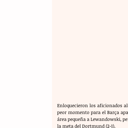
Enloquecieron los aficionados a
peor momento para el Barça apar
área pequeña a Lewandowski, pero
la meta del Dortmund (2-1).