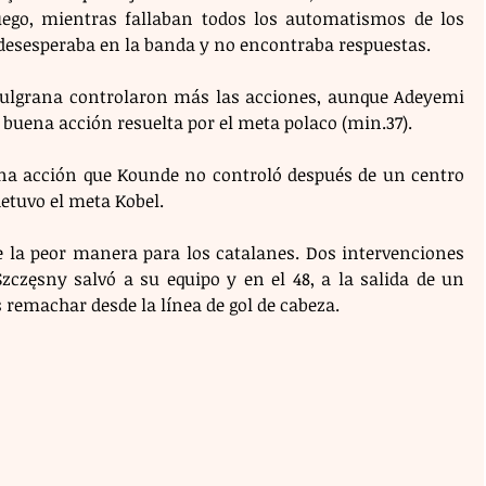
ego, mientras fallaban todos los automatismos de los 
 desesperaba en la banda y no encontraba respuestas.
azulgrana controlaron más las acciones, aunque Adeyemi 
buena acción resuelta por el meta polaco (min.37). 
una acción que Kounde no controló después de un centro 
detuvo el meta Kobel.
 la peor manera para los catalanes. Dos intervenciones 
zęsny salvó a su equipo y en el 48, a la salida de un 
s remachar desde la línea de gol de cabeza.