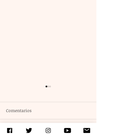
Comentarios
Escribir un comentario...