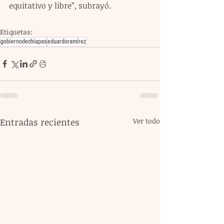
equitativo y libre”, subrayó.
Etiquetas:
gobiernodechiapas
eduardoramírez
Entradas recientes
Ver todo