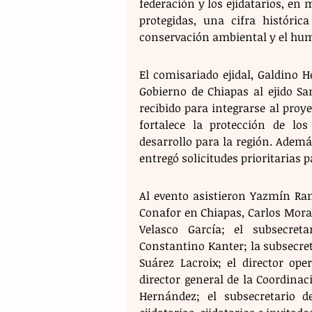
federación y los ejidatarios, en
protegidas, una cifra históri
conservación ambiental y el hu
El comisariado ejidal, Galdino
Gobierno de Chiapas al ejido Sa
recibido para integrarse al proye
fortalece la protección de lo
desarrollo para la región. Ademá
entregó solicitudes prioritarias 
Al evento asistieron Yazmín Ram
Conafor en Chiapas, Carlos Mora
Velasco García; el subsecret
Constantino Kanter; la subsecreta
Suárez Lacroix; el director ope
director general de la Coordinac
Hernández; el subsecretario d