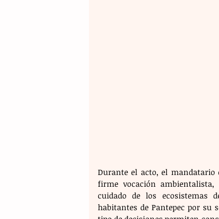
Durante el acto, el mandatario
firme vocación ambientalista, 
cuidado de los ecosistemas d
habitantes de Pantepec por su s
tipo de decisiones permiten const