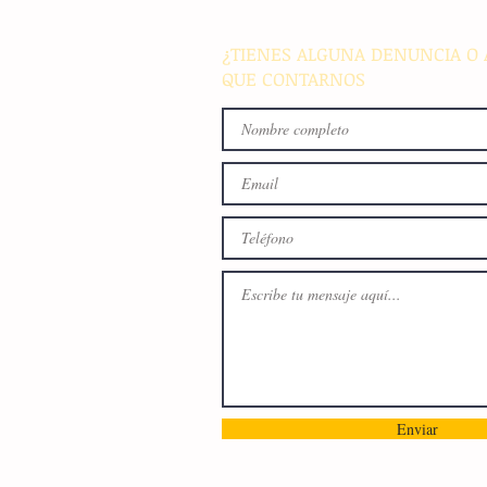
y el autoconsumo
¿TIENES ALGUNA DENUNCIA O 
QUE CONTARNOS
Enviar