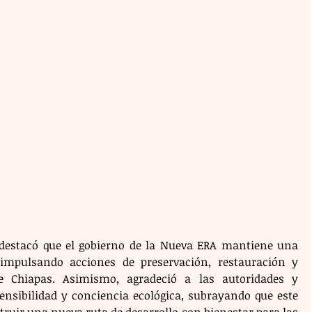
 destacó que el gobierno de la Nueva ERA mantiene una 
impulsando acciones de preservación, restauración y 
e Chiapas. Asimismo, agradeció a las autoridades y 
ensibilidad y conciencia ecológica, subrayando que este 
ruir una nueva ruta de desarrollo con bienestar para las 