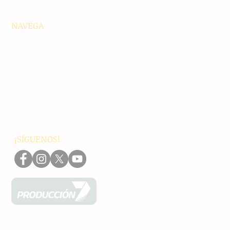
NAVEGA
Principales
Chiapas
Nacionales
Internacionales
Interés General
Editorial
Podcasts
Video
¡SÍGUENOS!