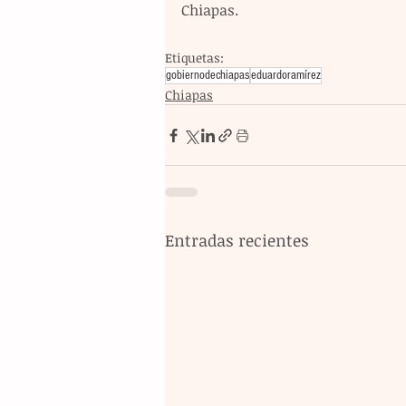
Chiapas.
Etiquetas:
gobiernodechiapas
eduardoramírez
Chiapas
Entradas recientes