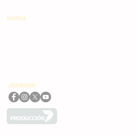
NAVEGA
Principales
Chiapas
Nacionales
Internacionales
Interés General
Editorial
Podcasts
Video
¡SÍGUENOS!