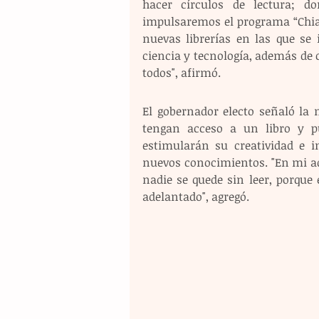
hacer círculos de lectura; d
impulsaremos el programa “Chiap
nuevas librerías en las que se in
ciencia y tecnología, además de c
todos", afirmó. 
El gobernador electo señaló la 
tengan acceso a un libro y p
estimularán su creatividad e i
nuevos conocimientos. "En mi ad
nadie se quede sin leer, porque
adelantado", agregó. 