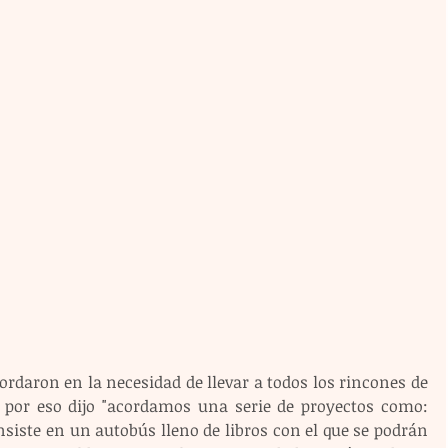
rdaron en la necesidad de llevar a todos los rincones de 
a, por eso dijo "acordamos una serie de proyectos como: 
siste en un autobús lleno de libros con el que se podrán 