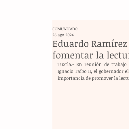
COMUNICADO
26 ago 2024
Eduardo Ramírez 
fomentar la lectu
Tuxtla.- En reunión de trabajo
Ignacio Taibo II, el gobernador e
importancia de promover la lectu