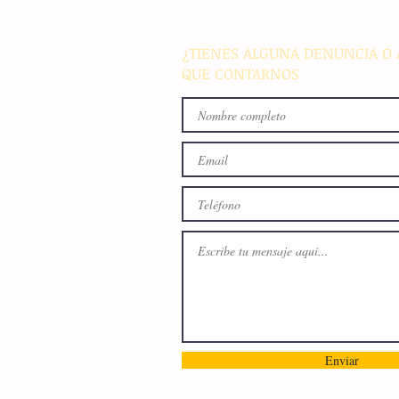
familiar en Villaflores
¿TIENES ALGUNA DENUNCIA O 
QUE CONTARNOS
Enviar