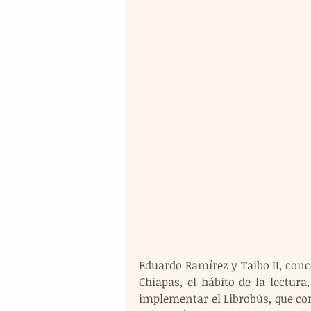
Eduardo Ramírez y Taibo II, conco
Chiapas, el hábito de la lectur
implementar el Librobús, que con