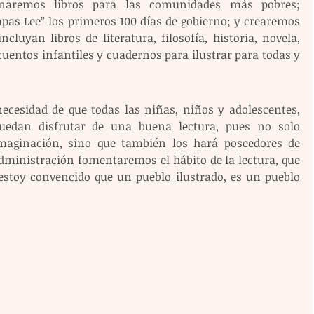
onaremos libros para las comunidades más pobres; 
as Lee” los primeros 100 días de gobierno; y crearemos 
cluyan libros de literatura, filosofía, historia, novela, 
uentos infantiles y cuadernos para ilustrar para todas y 
necesidad de que todas las niñas, niños y adolescentes, 
uedan disfrutar de una buena lectura, pues no solo 
maginación, sino que también los hará poseedores de 
ministración fomentaremos el hábito de la lectura, que 
 estoy convencido que un pueblo ilustrado, es un pueblo 