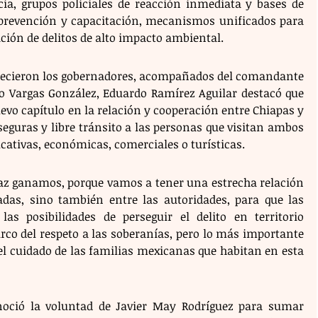
cia, grupos policiales de reacción inmediata y bases de 
prevención y capacitación, mecanismos unificados para 
ción de delitos de alto impacto ambiental.
recieron los gobernadores, acompañados del comandante 
dro Vargas González, Eduardo Ramírez Aguilar destacó que 
vo capítulo en la relación y cooperación entre Chiapas y 
eguras y libre tránsito a las personas que visitan ambos 
cativas, económicas, comerciales o turísticas.
Paz ganamos, porque vamos a tener una estrecha relación 
as, sino también entre las autoridades, para que las 
as posibilidades de perseguir el delito en territorio 
rco del respeto a las soberanías, pero lo más importante 
 el cuidado de las familias mexicanas que habitan en esta 
oció la voluntad de Javier May Rodríguez para sumar 