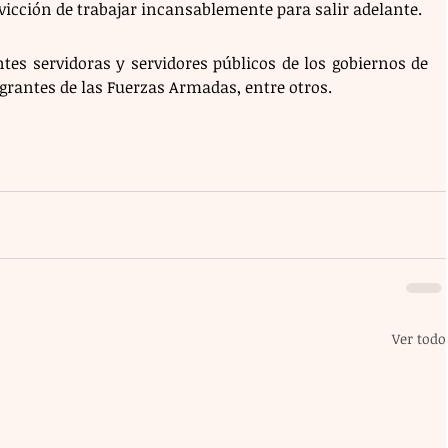
vicción de trabajar incansablemente para salir adelante.
tes servidoras y servidores públicos de los gobiernos de 
grantes de las Fuerzas Armadas, entre otros.
Ver todo