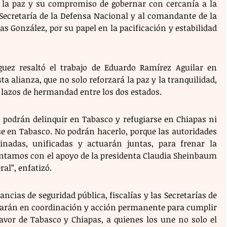
 la paz y su compromiso de gobernar con cercanía a la 
Secretaría de la Defensa Nacional y al comandante de la 
as González, por su papel en la pacificación y estabilidad 
guez resaltó el trabajo de Eduardo Ramírez Aguilar en 
a alianza, que no solo reforzará la paz y la tranquilidad, 
 lazos de hermandad entre los dos estados.
 podrán delinquir en Tabasco y refugiarse en Chiapas ni 
e en Tabasco. No podrán hacerlo, porque las autoridades 
nadas, unificadas y actuarán juntas, para frenar la 
Contamos con el apoyo de la presidenta Claudia Sheinbaum 
ral”, enfatizó.
ncias de seguridad pública, fiscalías y las Secretarías de 
arán en coordinación y acción permanente para cumplir 
favor de Tabasco y Chiapas, a quienes los une no solo el 