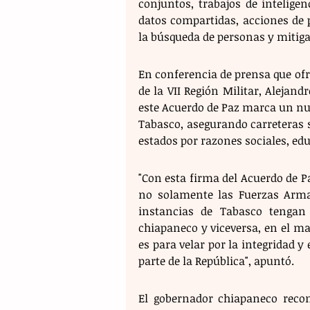
conjuntos, trabajos de inteligen
datos compartidas, acciones de 
la búsqueda de personas y mitiga
En conferencia de prensa que of
de la VII Región Militar, Alejan
este Acuerdo de Paz marca un nue
Tabasco, asegurando carreteras s
estados por razones sociales, edu
"Con esta firma del Acuerdo de 
no solamente las Fuerzas Armad
instancias de Tabasco tengan l
chiapaneco y viceversa, en el ma
es para velar por la integridad y
parte de la República", apuntó.
El gobernador chiapaneco recon