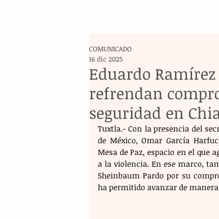
COMUNICADO
16 dic 2025
Eduardo Ramírez 
refrendan compro
seguridad en Chi
Tuxtla.- Con la presencia del sec
de México, Omar García Harfuch
Mesa de Paz, espacio en el que ag
a la violencia. En ese marco, ta
Sheinbaum Pardo por su compro
ha permitido avanzar de manera d