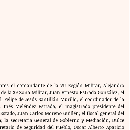
tes el comandante de la VII Región Militar, Alejandro 
e la 39 Zona Militar, Juan Ernesto Estrada González; el 
Felipe de Jesús Santillán Murillo; el coordinador de la 
. Inés Meléndez Estrada; el magistrado presidente del 
 Estado, Juan Carlos Moreno Guillén; el fiscal general del 
a; la secretaria General de Gobierno y Mediación, Dulce 
etario de Seguridad del Pueblo, Óscar Alberto Aparicio 