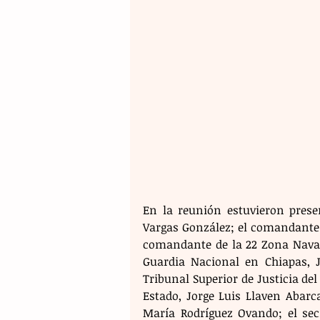
En la reunión estuvieron presen
Vargas González; el comandante d
comandante de la 22 Zona Naval, 
Guardia Nacional en Chiapas, J
Tribunal Superior de Justicia del
Estado, Jorge Luis Llaven Abarc
María Rodríguez Ovando; el secr