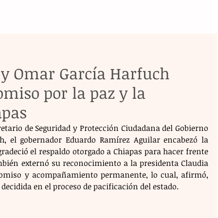
y Omar García Harfuch
miso por la paz y la
apas
retario de Seguridad y Protección Ciudadana del Gobierno 
, el gobernador Eduardo Ramírez Aguilar encabezó la 
radeció el respaldo otorgado a Chiapas para hacer frente 
mbién externó su reconocimiento a la presidenta Claudia 
miso y acompañamiento permanente, lo cual, afirmó, 
ecidida en el proceso de pacificación del estado.