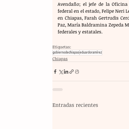
Avendaño; el jefe de la Oficina
federal en el estado, Felipe Neri 
en Chiapas, Farah Gertrudis Cerd
Paz, María Baldramina Zepeda Mel
federales y estatales.
Etiquetas:
gobiernodechiapas
eduardoramírez
Chiapas
Entradas recientes