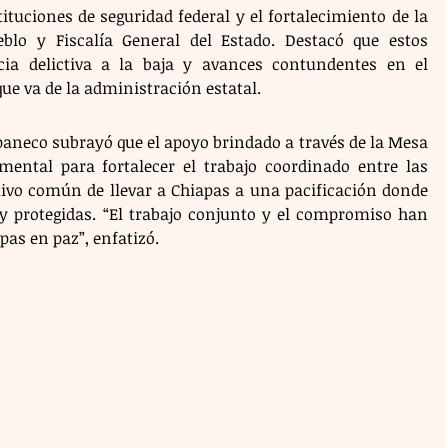
tuciones de seguridad federal y el fortalecimiento de la 
eblo y Fiscalía General del Estado. Destacó que estos 
cia delictiva a la baja y avances contundentes en el 
ue va de la administración estatal.
paneco subrayó que el apoyo brindado a través de la Mesa 
ental para fortalecer el trabajo coordinado entre las 
etivo común de llevar a Chiapas a una pacificación donde 
 y protegidas. “El trabajo conjunto y el compromiso han 
pas en paz”, enfatizó.