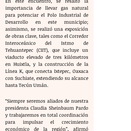
En este encuentro, se resaltó la 
importancia de llevar gas natural 
para potenciar el Polo Industrial de 
Desarrollo en este municipio; 
asimismo, se realizó una exposición 
de obras clave, tales como el Corredor 
Interoceánico del Istmo de 
Tehuantepec (CIIT), que incluye un 
viaducto elevado de tres kilómetros 
en Huixtla, y la construcción de la 
Línea K, que conecta Ixtepec, Oaxaca 
con Suchiate, extendiendo su alcance 
hasta Tecún Umán.
“Siempre seremos aliados de nuestra 
presidenta Claudia Sheinbaum Pardo 
y trabajaremos en total coordinación 
para impulsar el crecimiento 
económico de la región”, afirmó 