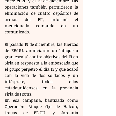
entre el 20 y el 29 de diciembre. Las 
operaciones también permitieron la 
eliminación de cuatro depósitos de 
armas del EI", informó el 
mencionado comando en un 
comunicado. 
El pasado 19 de diciembre, las fuerzas 
de EE:UU. anunciaron un "ataque a 
gran escala" contra objetivos del EI en 
Siria en respuesta a la emboscada que 
el grupo perpetró el día 13 y que acabó 
con la vida de dos soldados y un 
intérprete, todos ellos 
estadounidenses, en la provincia 
siria de Homs.
En esa campaña, bautizada como 
Operación Ataque Ojo de Halcón, 
tropas de EE.UU. y Jordania 