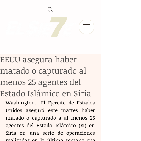
EEUU asegura haber
matado o capturado al
menos 25 agentes del
Estado Islámico en Siria
Washington.- El Ejército de Estados 
Unidos aseguró este martes haber 
matado o capturado a al menos 25 
agentes del Estado Islámico (EI) en 
Siria en una serie de operaciones 
realizadas en la última semana que 