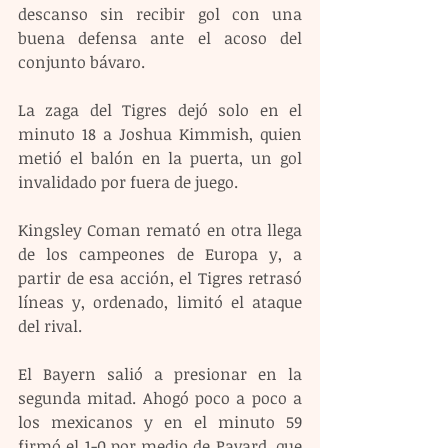
descanso sin recibir gol con una 
buena defensa ante el acoso del 
conjunto bávaro.
La zaga del Tigres dejó solo en el 
minuto 18 a Joshua Kimmish, quien 
metió el balón en la puerta, un gol 
invalidado por fuera de juego.
Kingsley Coman remató en otra llega 
de los campeones de Europa y, a 
partir de esa acción, el Tigres retrasó 
líneas y, ordenado, limitó el ataque 
del rival.
El Bayern salió a presionar en la 
segunda mitad. Ahogó poco a poco a 
los mexicanos y en el minuto 59 
firmó el 1-0 por medio de Pavard, que 