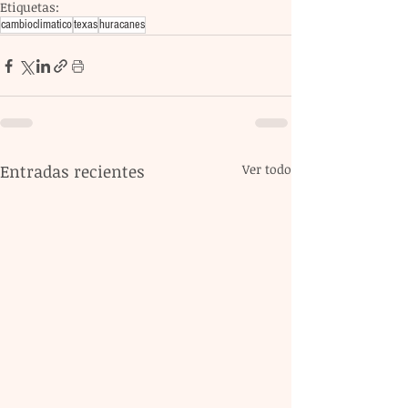
Etiquetas:
cambioclimatico
texas
huracanes
Entradas recientes
Ver todo