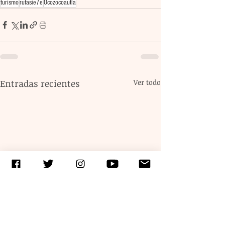
turismo
rutasie7e
Ocozocoautla
Entradas recientes
Ver todo