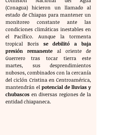
Comisión Nacional del Agua 
(Conagua) hicieron un llamado al 
estado de Chiapas para mantener un 
monitoreo constante ante las 
condiciones climáticas inestables en 
el Pacífico. Aunque la tormenta 
tropical Boris 
se debilitó a baja 
presión remanente
 al oriente de 
Guerrero tras tocar tierra este 
martes, sus desprendimientos 
nubosos, combinados con la cercanía 
del ciclón Cristina en Centroamérica, 
mantendrán el 
potencial de lluvias y 
chubascos
 en diversas regiones de la 
entidad chiapaneca.