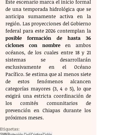
Este escenario marca el inicio formal 
de una temporada hidrológica que se 
anticipa sumamente activa en la 
región. Las proyecciones del Gobierno 
federal para este 2026 contemplan la 
posible formación de hasta 36 
ciclones con nombre
 en ambos 
océanos, de los cuales entre 18 y 21 
sistemas se desarrollarán 
exclusivamente en el Océano 
Pacífico. Se estima que al menos siete 
de estos fenómenos alcancen 
categorías mayores (3, 4 o 5), lo que 
exigirá una estricta coordinación de 
los comités comunitarios de 
prevención en Chiapas durante los 
próximos meses.
Etiquetas:
SMN
Protección Civil
Cristina
Ciclón