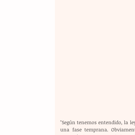
"Según tenemos entendido, la ley 
una fase temprana. Obviamente