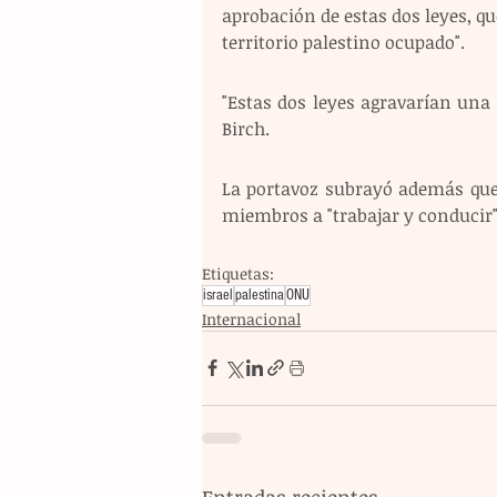
aprobación de estas dos leyes, qu
territorio palestino ocupado".
"Estas dos leyes agravarían una s
Birch.
La portavoz subrayó además que
miembros a "trabajar y conducir"
Etiquetas:
israel
palestina
ONU
Internacional
Entradas recientes