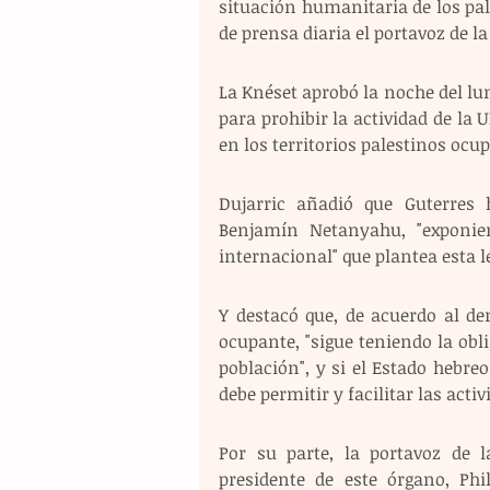
situación humanitaria de los pale
de prensa diaria el portavoz de la
La Knéset aprobó la noche del lun
para prohibir la actividad de la 
en los territorios palestinos ocu
Dujarric añadió que Guterres h
Benjamín Netanyahu, "exponie
internacional" que plantea esta l
Y destacó que, de acuerdo al de
ocupante, "sigue teniendo la obli
población", y si el Estado hebreo
debe permitir y facilitar las acti
Por su parte, la portavoz de l
presidente de este órgano, Ph