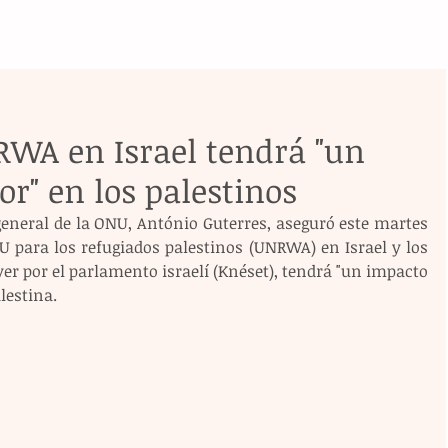
NRWA en Israel tendrá "un
r" en los palestinos
general de la ONU, António Guterres, aseguró este martes 
U para los refugiados palestinos (UNRWA) en Israel y los 
er por el parlamento israelí (Knéset), tendrá "un impacto 
lestina.