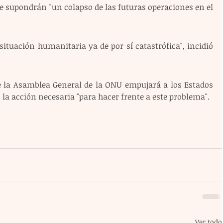
e supondrán "un colapso de las futuras operaciones en el 
ituación humanitaria ya de por sí catastrófica", incidió 
 la Asamblea General de la ONU empujará a los Estados 
 la acción necesaria "para hacer frente a este problema".
Ver todo