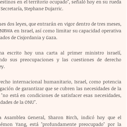
stinos en el territorio ocupado", señaló hoy en su rueda 
 Secretaría, Stephane Dujarric.
es dos leyes, que entrarán en vigor dentro de tres meses, 
UNRWA en Israel, así como limitar su capacidad operativa 
pados de Cisjordania y Gaza.
a escrito hoy una carta al primer ministro israelí, 
ndo sus preocupaciones y las cuestiones de derecho 
ey.
recho internacional humanitario, Israel, como potencia 
gación de garantizar que se cubren las necesidades de la 
 "no está en condiciones de satisfacer esas necesidades, 
vidades de la ONU".
a Asamblea General, Sharon Birch, indicó hoy que el 
ilémon Yang, está "profundamente preocupado" por la 