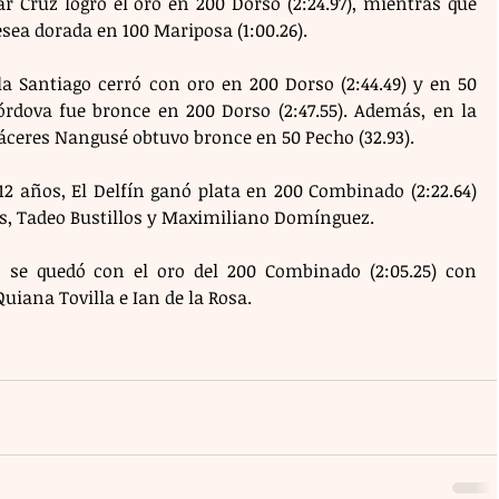
ar Cruz logró el oro en 200 Dorso (2:24.97), mientras que 
esea dorada en 100 Mariposa (1:00.26).
la Santiago cerró con oro en 200 Dorso (2:44.49) y en 50 
órdova fue bronce en 200 Dorso (2:47.55). Además, en la 
Cáceres Nangusé obtuvo bronce en 50 Pecho (32.93).
2 años, El Delfín ganó plata en 200 Combinado (2:22.64) 
s, Tadeo Bustillos y Maximiliano Domínguez.
, se quedó con el oro del 200 Combinado (2:05.25) con 
uiana Tovilla e Ian de la Rosa.