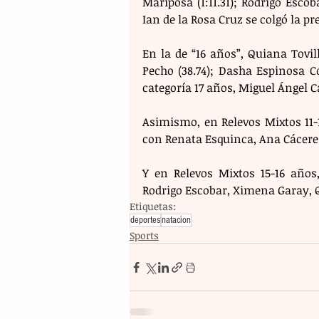
Mariposa (1:11.31); Rodrigo Escob
Ian de la Rosa Cruz se colgó la pr
En la de “16 años”, Quiana Tovil
Pecho (38.74); Dasha Espinosa C
categoría 17 años, Miguel Ángel 
Asimismo, en Relevos Mixtos 11-1
con Renata Esquinca, Ana Cácere
Y en Relevos Mixtos 15-16 años
Rodrigo Escobar, Ximena Garay, Q
Etiquetas:
deportes
natacion
Sports