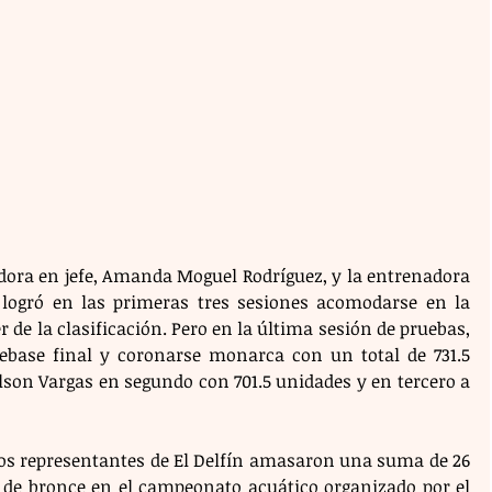
adora en jefe, Amanda Moguel Rodríguez, y la entrenadora 
 logró en las primeras tres sesiones acomodarse en la 
er de la clasificación. Pero en la última sesión de pruebas, 
ebase final y coronarse monarca con un total de 731.5 
lson Vargas en segundo con 701.5 unidades y en tercero a 
los representantes de El Delfín amasaron una suma de 26 
8 de bronce en el campeonato acuático organizado por el 