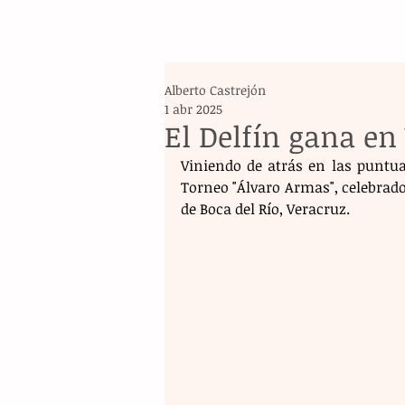
Alberto Castrejón
1 abr 2025
El Delfín gana en
Viniendo de atrás en las puntua
Torneo "Álvaro Armas", celebrado
de Boca del Río, Veracruz.