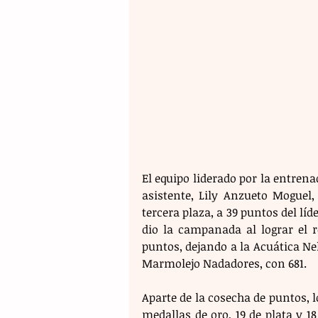
El equipo liderado por la entren
asistente, Lily Anzueto Moguel,
tercera plaza, a 39 puntos del líd
dio la campanada al lograr el r
puntos, dejando a la Acuática Ne
Marmolejo Nadadores, con 681.
Aparte de la cosecha de puntos, 
medallas de oro, 19 de plata y 1