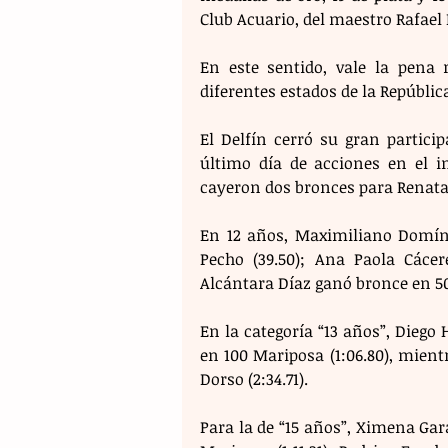
Club Acuario, del maestro Rafael
En este sentido, vale la pena 
diferentes estados de la Repúblic
El Delfín cerró su gran partici
último día de acciones en el i
cayeron dos bronces para Renata E
En 12 años, Maximiliano Domíngu
Pecho (39.50); Ana Paola Cácer
Alcántara Díaz ganó bronce en 50 
En la categoría “13 años”, Diego
en 100 Mariposa (1:06.80), mien
Dorso (2:34.71).
Para la de “15 años”, Ximena Gara