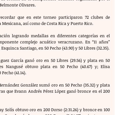
 Belmonte Olivares.
recordar que en este torneo participaron 72 clubes de 
a Mexicana, así como de Costa Rica y Puerto Rico. 
pación logrando medallas en diferentes categorías en el 
mponente complejo acuático veracruzano. En “11 años” 
squinca Santiago, en 50 Pecho (43.90) y 50 Libres (32.35).
ez García ganó oro en 50 Libres (29.56) y plata en 50 
es Nangusé obtuvo plata en 50 Pecho (40.67) y; Elisa 
Pecho (41.14).
 Hernández González sumó oro en 50 Pecho (35.32) y plata 
tras que Evann Andrés Pérez López ganó bronce en el 200 
y Solís obtuvo oro en 200 Dorso (2:31.26) y bronce en 100 