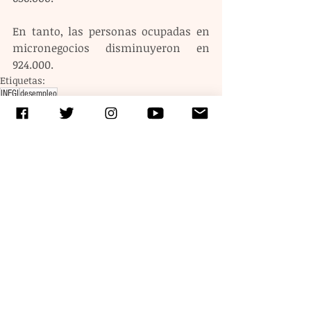
En tanto, las personas ocupadas en 
micronegocios disminuyeron en 
924.000.
Etiquetas:
INEGI
desempleo
Entradas recientes
Ver todo