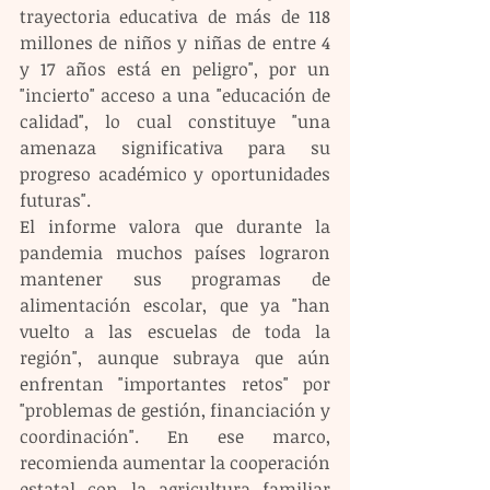
trayectoria educativa de más de 118 
millones de niños y niñas de entre 4 
y 17 años está en peligro", por un 
"incierto" acceso a una "educación de 
calidad", lo cual constituye "una 
amenaza significativa para su 
progreso académico y oportunidades 
futuras". 
El informe valora que durante la 
pandemia muchos países lograron 
mantener sus programas de 
alimentación escolar, que ya "han 
vuelto a las escuelas de toda la 
región", aunque subraya que aún 
enfrentan "importantes retos" por 
"problemas de gestión, financiación y 
coordinación". En ese marco, 
recomienda aumentar la cooperación 
estatal con la agricultura familiar 