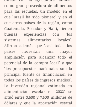
como gran proveedora de alimentos 
para las escuelas, un modelo en el 
que "Brasil ha sido pionero" y en el 
que otros países de la región, como 
Guatemala, Ecuador y Haití, tienen 
buenas experiencias con "los 
sistemas alimentarios locales". 
Afirma además que "casi todos los 
países necesitan una mayor 
ampliación para alcanzar todo el 
potencial de la compra local" y que 
"los presupuestos nacionales son la 
principal fuente de financiación en 
todos los países de ingresos medios". 
La inversión regional estimada en 
alimentación escolar en 2022" se 
situó entre 3.600 y 7.600 millones de 
dólares y que la aportación estatal 