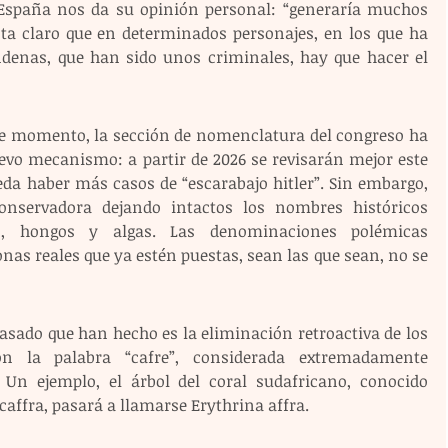
 España nos da su opinión personal: “generaría muchos 
sta claro que en determinados personajes, en los que ha 
ndenas, que han sido unos criminales, hay que hacer el 
 De momento, la sección de nomenclatura del congreso ha 
o mecanismo: a partir de 2026 se revisarán mejor este 
da haber más casos de “escarabajo hitler”. Sin embargo, 
nservadora dejando intactos los nombres históricos 
s, hongos y algas. Las denominaciones polémicas 
as reales que ya estén puestas, sean las que sean, no se 
asado que han hecho es la eliminación retroactiva de los 
n la palabra “cafre”, considerada extremadamente 
 Un ejemplo, el árbol del coral sudafricano, conocido 
affra, pasará a llamarse Erythrina affra.