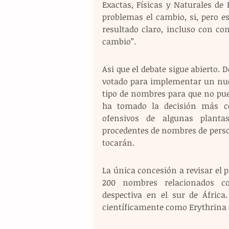
Exactas, Físicas y Naturales de
problemas el cambio, si, pero e
resultado claro, incluso con co
cambio”.
Asi que el debate sigue abierto.
votado para implementar un nuev
tipo de nombres para que no pue
ha tomado la decisión más co
ofensivos de algunas planta
procedentes de nombres de person
tocarán.
La única concesión a revisar el p
200 nombres relacionados co
despectiva en el sur de África.
científicamente como Erythrina c