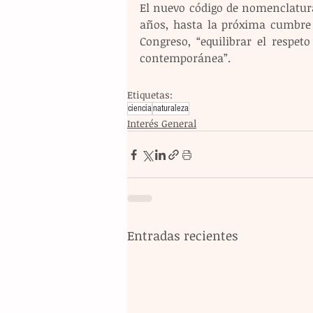
El nuevo código de nomenclatura
años, hasta la próxima cumbre 
Congreso, “equilibrar el respeto
contemporánea”.
Etiquetas:
ciencia
naturaleza
Interés General
Entradas recientes