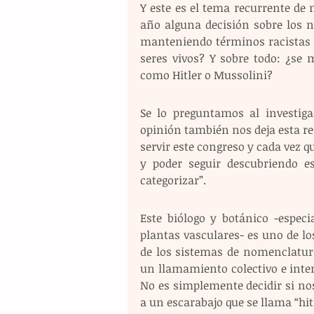
Y este es el tema recurrente de
año alguna decisión sobre los n
manteniendo términos racistas e
seres vivos? Y sobre todo: ¿se
como Hitler o Mussolini?
Se lo preguntamos al investig
opinión también nos deja esta re
servir este congreso y cada vez q
y poder seguir descubriendo e
categorizar”.
Este biólogo y botánico -especi
plantas vasculares- es uno de lo
de los sistemas de nomenclatura
un llamamiento colectivo e intern
No es simplemente decidir si no
a un escarabajo que se llama “hi