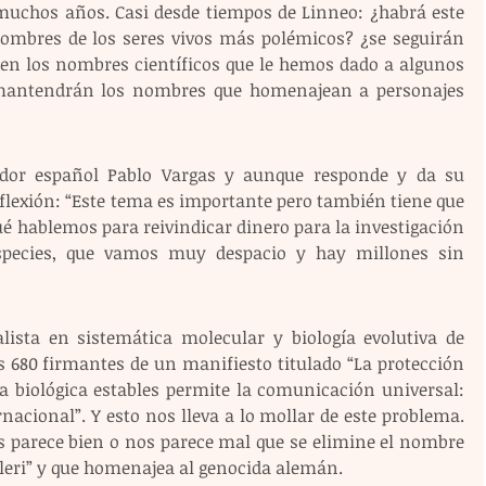
 muchos años. Casi desde tiempos de Linneo: ¿habrá este 
ombres de los seres vivos más polémicos? ¿se seguirán 
n los nombres científicos que le hemos dado a algunos 
 mantendrán los nombres que homenajean a personajes 
ador español Pablo Vargas y aunque responde y da su 
flexión: “Este tema es importante pero también tiene que 
ué hablemos para reivindicar dinero para la investigación 
species, que vamos muy despacio y hay millones sin 
alista en sistemática molecular y biología evolutiva de 
s 680 firmantes de un manifiesto titulado “La protección 
 biológica estables permite la comunicación universal: 
acional”. Y esto nos lleva a lo mollar de este problema. 
s parece bien o nos parece mal que se elimine el nombre 
tleri” y que homenajea al genocida alemán.