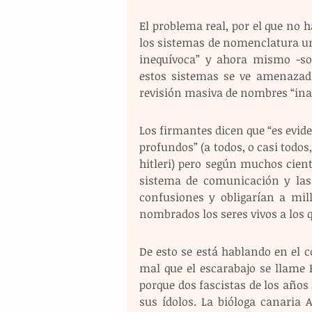
El problema real, por el que no h
los sistemas de nomenclatura uni
inequívoca” y ahora mismo -son 
estos sistemas se ve amenazada
revisión masiva de nombres “ina
Los firmantes dicen que “es evid
profundos” (a todos, o casi todos
hitleri) pero según muchos cien
sistema de comunicación y las 
confusiones y obligarían a mil
nombrados los seres vivos a los 
De esto se está hablando en el c
mal que el escarabajo se llame 
porque dos fascistas de los años
sus ídolos. La bióloga canaria 