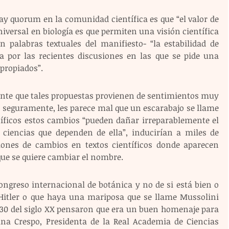
ay quorum en la comunidad científica es que “el valor de 
versal en biología es que permiten una visión científica 
palabras textuales del manifiesto- “la estabilidad de 
 por las recientes discusiones en las que se pide una 
propiados”.
ente que tales propuestas provienen de sentimientos muy 
, seguramente, les parece mal que un escarabajo se llame 
tíficos estos cambios “pueden dañar irreparablemente el 
ciencias que dependen de ella”, inducirían a miles de 
lones de cambios en textos científicos donde aparecen 
que se quiere cambiar el nombre.
ongreso internacional de botánica y no de si está bien o 
Hitler o que haya una mariposa que se llame Mussolini 
 30 del siglo XX pensaron que era un buen homenaje para 
Ana Crespo, Presidenta de la Real Academia de Ciencias 