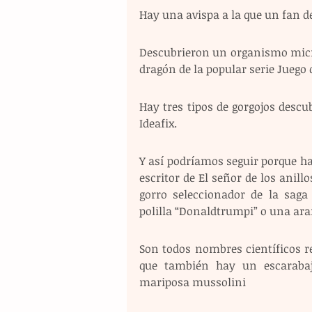
Hay una avispa a la que un fan 
Descubrieron un organismo micros
dragón de la popular serie Juego 
Hay tres tipos de gorgojos descub
Ideafix.
Y así podríamos seguir porque ha
escritor de El señor de los anill
gorro seleccionador de la saga
polilla “Donaldtrumpi” o una ar
Son todos nombres científicos r
que también hay un escarabaj
mariposa mussolini