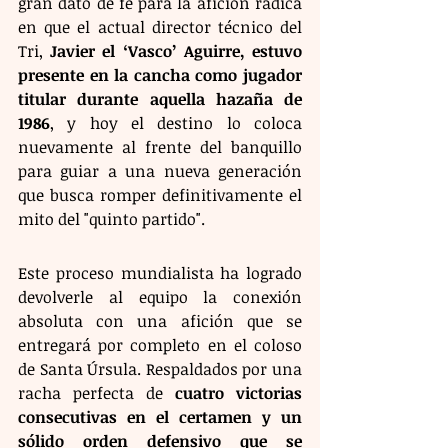
gran dato de fe para la afición radica 
en que el actual director técnico del 
Tri, 
Javier el ‘Vasco’ Aguirre, estuvo 
presente en la cancha como jugador 
titular durante aquella hazaña de 
1986
, y hoy el destino lo coloca 
nuevamente al frente del banquillo 
para guiar a una nueva generación 
que busca romper definitivamente el 
mito del "quinto partido".
Este proceso mundialista ha logrado 
devolverle al equipo la conexión 
absoluta con una afición que se 
entregará por completo en el coloso 
de Santa Úrsula. Respaldados por una 
racha perfecta de 
cuatro victorias 
consecutivas en el certamen y un 
sólido orden defensivo que se 