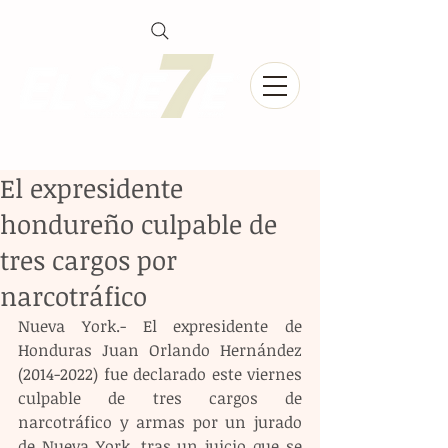
El expresidente
hondureño culpable de
tres cargos por
narcotráfico
Nueva York.- El expresidente de 
Honduras Juan Orlando Hernández 
(2014-2022) fue declarado este viernes 
culpable de tres cargos de 
narcotráfico y armas por un jurado 
de Nueva York, tras un juicio que se 